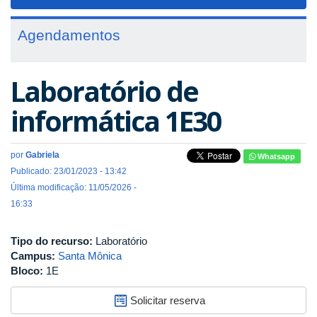
navigat
Agendamentos
Laboratório de
informática 1E30
por
Gabriela
Whatsapp
Publicado: 23/01/2023 - 13:42
Última modificação: 11/05/2026 -
16:33
Tipo do recurso:
Laboratório
Campus:
Santa Mônica
Bloco:
1E
Solicitar reserva