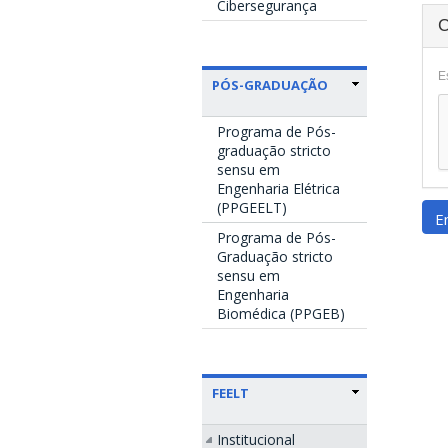
Cibersegurança
E
PÓS-GRADUAÇÃO
Programa de Pós-
graduação stricto
sensu em
Engenharia Elétrica
(PPGEELT)
E
Programa de Pós-
Graduação stricto
sensu em
Engenharia
Biomédica (PPGEB)
FEELT
Institucional