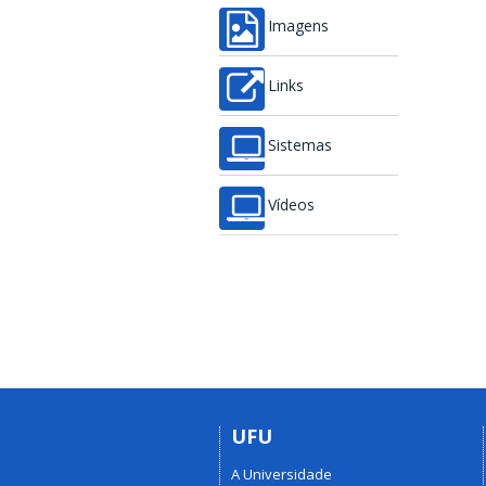
Imagens
Links
Sistemas
Vídeos
UFU
A Universidade