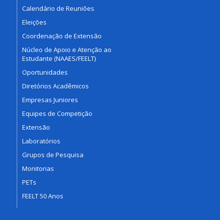
Calendário de Reuniões
Eleições
Coordenação de Extensão
Núcleo de Apoio e Atenção ao
Estudante (NAAES/FEELT)
Oportunidades
Diretórios Acadêmicos
Empresas Juniores
Equipes de Competição
Extensão
Laboratórios
Grupos de Pesquisa
Monitorias
PETs
FEELT 50 Anos