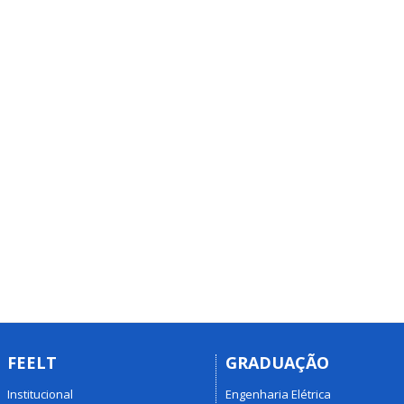
FEELT
GRADUAÇÃO
Institucional
Engenharia Elétrica