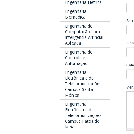
Engenharia Elétrica
Engenharia
Biomédica
Seu 
Engenharia de
Computação com
Inteligência Artificial
Aplicada
Ass
Engenharia de
Controle e
Automação
Cate
Engenharia
Eletrônica e de
Telecomunicações -
Men
Campus Santa
Mônica
Engenharia
Eletrônica e de
Telecomunicações
Campus Patos de
Minas