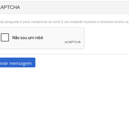
CAPTCHA
sta pergunta é para comprovar se você é um visitante humano e prevenir envios a
nviar mensagem