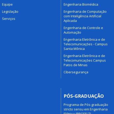
Equipe
Engenharia Biomédica
Legislação
Engenharia de Computação
com Inteligência Artificial
Serviços
Aplicada
Engenharia de Controle e
Automação
Engenharia Eletrônica e de
Telecomunicações - Campus
Santa Mônica
Engenharia Eletrônica e de
Telecomunicações Campus
Patos de Minas
Cibersegurança
PÓS-GRADUAÇÃO
Programa de Pós-graduação
stricto sensu em Engenharia
Elétrica (PPGEELT)