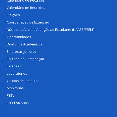
Calendário de Recursos
Calendário de Reuniões
Eleições
Coordenação de Extensão
Núcleo de Apoio e Atenção ao Estudante (NAAES/FEELT)
Oportunidades
Diretórios Acadêmicos
Empresas Juniores
Equipes de Competição
Extensão
Laboratórios
Grupos de Pesquisa
Monitorias
PETs
FEELT 50 Anos