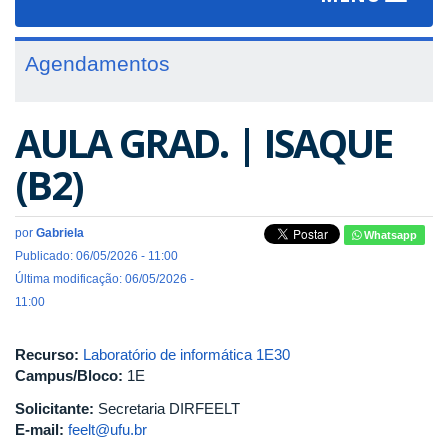
navigat
Agendamentos
AULA GRAD. | ISAQUE
(B2)
por
Gabriela
Whatsapp
Publicado: 06/05/2026 - 11:00
Última modificação: 06/05/2026 -
11:00
Recurso:
Laboratório de informática 1E30
Campus/Bloco:
1E
Solicitante:
Secretaria DIRFEELT
E-mail:
feelt@ufu.br