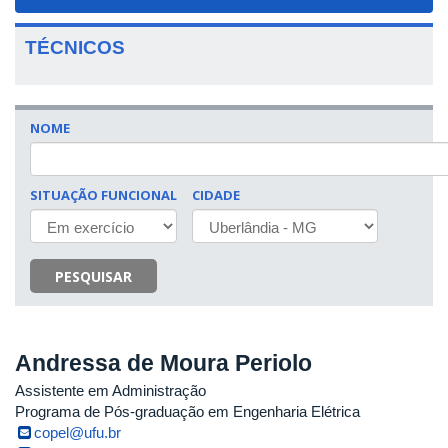
navigat
TÉCNICOS
NOME
SITUAÇÃO FUNCIONAL
CIDADE
PESQUISAR
Andressa de Moura Periolo
Assistente em Administração
Programa de Pós-graduação em Engenharia Elétrica
copel@ufu.br