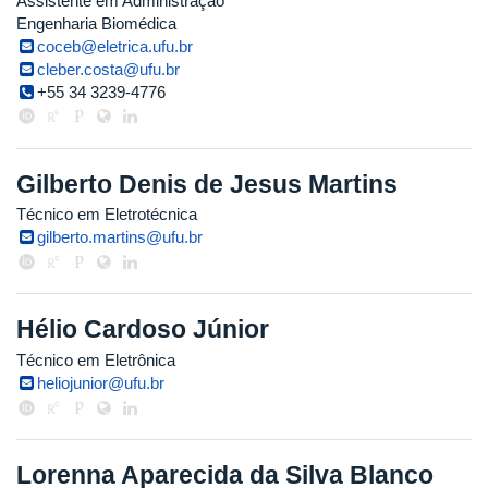
Assistente em Administração
Engenharia Biomédica
coceb@eletrica.ufu.br
cleber.costa@ufu.br
+55 34 3239-4776
Gilberto Denis de Jesus Martins
Técnico em Eletrotécnica
gilberto.martins@ufu.br
Hélio Cardoso Júnior
Técnico em Eletrônica
heliojunior@ufu.br
Lorenna Aparecida da Silva Blanco