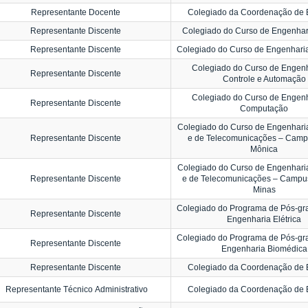
Representante Docente
Colegiado da Coordenação de 
Representante Discente
Colegiado do Curso de Engenhari
Representante Discente
Colegiado do Curso de Engenhari
Colegiado do Curso de Engenh
Representante Discente
Controle e Automação
Colegiado do Curso de Engenh
Representante Discente
Computação
Colegiado do Curso de Engenharia
Representante Discente
e de Telecomunicações – Camp
Mônica
Colegiado do Curso de Engenharia
Representante Discente
e de Telecomunicações – Campu
Minas
Colegiado do Programa de Pós-g
Representante Discente
Engenharia Elétrica
Colegiado do Programa de Pós-g
Representante Discente
Engenharia Biomédica
Representante Discente
Colegiado da Coordenação de 
Representante Técnico Administrativo
Colegiado da Coordenação de 