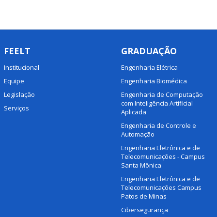
FEELT
GRADUAÇÃO
Institucional
Engenharia Elétrica
Equipe
Engenharia Biomédica
Legislação
Engenharia de Computação
com Inteligência Artificial
Serviços
Aplicada
Engenharia de Controle e
Automação
Engenharia Eletrônica e de
Telecomunicações - Campus
Santa Mônica
Engenharia Eletrônica e de
Telecomunicações Campus
Patos de Minas
Cibersegurança