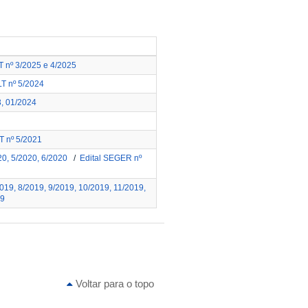
T nº 3/2025 e 4/2025
LT nº 5/2024
3, 01/2024
T nº 5/2021
20, 5/2020, 6/2020
/
Edital SEGER nº
019, 8/2019, 9/2019, 10/2019, 11/2019,
19
Voltar para o topo