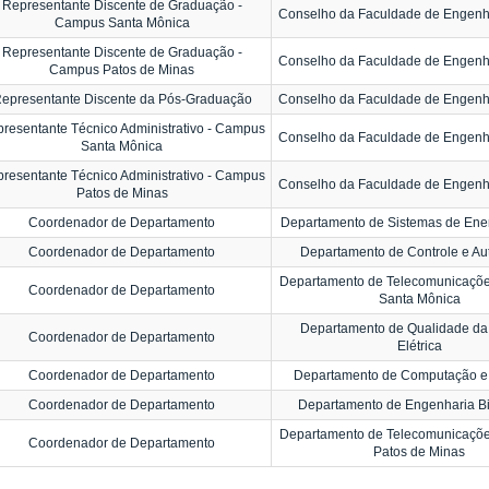
Representante Discente de Graduação -
Conselho da Faculdade de Engenha
Campus Santa Mônica
Representante Discente de Graduação -
Conselho da Faculdade de Engenha
Campus Patos de Minas
epresentante Discente da Pós-Graduação
Conselho da Faculdade de Engenha
resentante Técnico Administrativo - Campus
Conselho da Faculdade de Engenha
Santa Mônica
resentante Técnico Administrativo - Campus
Conselho da Faculdade de Engenha
Patos de Minas
Coordenador de Departamento
Departamento de Sistemas de Energ
Coordenador de Departamento
Departamento de Controle e A
Departamento de Telecomunicaçõ
Coordenador de Departamento
Santa Mônica
Departamento de Qualidade da
Coordenador de Departamento
Elétrica
Coordenador de Departamento
Departamento de Computação e
Coordenador de Departamento
Departamento de Engenharia B
Departamento de Telecomunicaçõ
Coordenador de Departamento
Patos de Minas