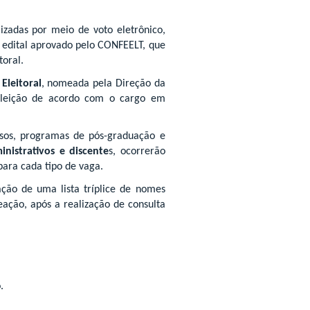
zadas por meio de voto eletrônico,
e edital aprovado pelo CONFEELT, que
toral.
Eleitoral
, nomeada pela Direção da
 eleição de acordo com o cargo em
sos, programas de pós-graduação e
nistrativos e discente
s, ocorrerão
para cada tipo de vaga.
ação de uma lista tríplice de nomes
ação, após a realização de consulta
.