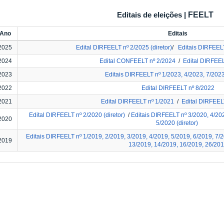
Editais de eleições |
FEELT
Ano
Editais
2025
Edital DIRFEELT nº 2/2025 (diretor)
/
Editais DIRFEEL
2024
Edital CONFEELT nº 2/2024
/
Edital DIRFEE
2023
Editais DIRFEELT nº 1/2023, 4/2023, 7/202
2022
Edital DIRFEELT nº 8/2022
2021
Edital DIRFEELT nº 1/2021
/
Edital DIRFEEL
Edital DIRFEELT nº 2/2020 (diretor)
/
Editais DIRFEELT nº 3/2020, 4/20
2020
5/2020 (diretor)
Editais DIRFEELT nº 1/2019, 2/2019, 3/2019, 4/2019, 5/2019, 6/2019, 7/2
2019
13/2019, 14/2019, 16/2019, 26/20