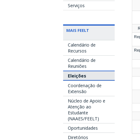
Serviços
R
MAIS FEELT
Rep
Calendário de
Recursos
Rep
Calendário de
Reuniões
Eleições
Coordenação de
Extensão
Núcleo de Apoio e
Atenção ao
Estudante
(NAAES/FEELT)
Oportunidades
Diretórios