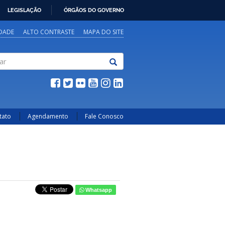
LEGISLAÇÃO
ÓRGÃOS DO GOVERNO
IDADE
ALTO CONTRASTE
MAPA DO SITE
tato
Agendamento
Fale Conosco
Whatsapp