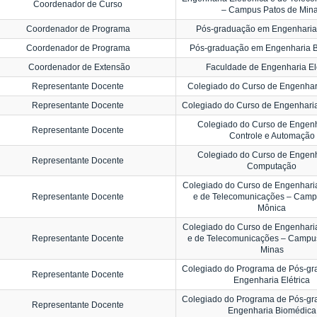
Coordenador de Curso
– Campus Patos de Min
Coordenador de Programa
Pós-graduação em Engenharia 
Coordenador de Programa
Pós-graduação em Engenharia 
Coordenador de Extensão
Faculdade de Engenharia Elé
Representante Docente
Colegiado do Curso de Engenhari
Representante Docente
Colegiado do Curso de Engenhari
Colegiado do Curso de Engenh
Representante Docente
Controle e Automação
Colegiado do Curso de Engenh
Representante Docente
Computação
Colegiado do Curso de Engenharia
Representante Docente
e de Telecomunicações – Camp
Mônica
Colegiado do Curso de Engenharia
Representante Docente
e de Telecomunicações – Campu
Minas
Colegiado do Programa de Pós-g
Representante Docente
Engenharia Elétrica
Colegiado do Programa de Pós-g
Representante Docente
Engenharia Biomédica