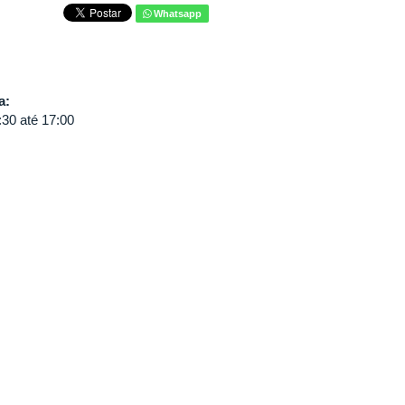
Whatsapp
va:
:30
até
17:00