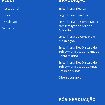
FEELT
GRADUAÇÃO
Institucional
Engenharia Elétrica
Equipe
Engenharia Biomédica
Legislação
Engenharia de Computação
com Inteligência Artificial
Serviços
Aplicada
Engenharia de Controle e
Automação
Engenharia Eletrônica e de
Telecomunicações - Campus
Santa Mônica
Engenharia Eletrônica e de
Telecomunicações Campus
Patos de Minas
Cibersegurança
PÓS-GRADUAÇÃO