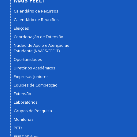
MAIS FEELT
Calendário de Recursos
Calendário de Reuniões
Eleições
Coordenação de Extensão
Núcleo de Apoio e Atenção ao
Estudante (NAAES/FEELT)
Oportunidades
Diretórios Acadêmicos
Empresas Juniores
Equipes de Competição
Extensão
Laboratórios
Grupos de Pesquisa
Monitorias
PETs
FEELT 50 Anos