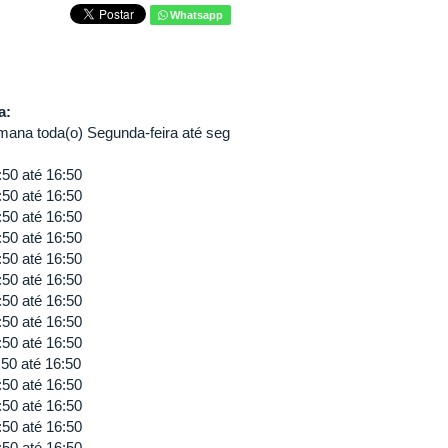
Whatsapp
va:
mana toda(o) Segunda-feira até seg
:50
até
16:50
:50
até
16:50
:50
até
16:50
:50
até
16:50
:50
até
16:50
:50
até
16:50
:50
até
16:50
:50
até
16:50
:50
até
16:50
:50
até
16:50
:50
até
16:50
:50
até
16:50
:50
até
16:50
:50
até
16:50