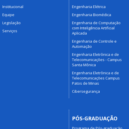
Institucional
Engenharia Elétrica
Equipe
Engenharia Biomédica
Legislação
Engenharia de Computação
com Inteligência Artificial
Serviços
Aplicada
Engenharia de Controle e
Automação
Engenharia Eletrônica e de
Telecomunicações - Campus
Santa Mônica
Engenharia Eletrônica e de
Telecomunicações Campus
Patos de Minas
Cibersegurança
PÓS-GRADUAÇÃO
Programa de Pós-graduação