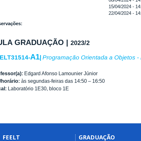
15/04/2024 -
14
22/04/2024 -
14
ervações:
ULA GRADUAÇÃO |
2023/2
A1
ELT31514-
|
Programação Orientada a Objetos - 
fessor(a):
Edgard Afonso Lamounier Júnior
/horário:
às segundas-feiras das 14:50 – 16:50
al:
Laboratório 1E30, bloco 1E
FEELT
GRADUAÇÃO