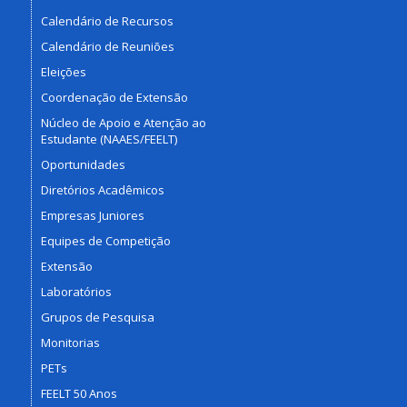
Calendário de Recursos
Calendário de Reuniões
Eleições
Coordenação de Extensão
Núcleo de Apoio e Atenção ao
Estudante (NAAES/FEELT)
Oportunidades
Diretórios Acadêmicos
Empresas Juniores
Equipes de Competição
Extensão
Laboratórios
Grupos de Pesquisa
Monitorias
PETs
FEELT 50 Anos