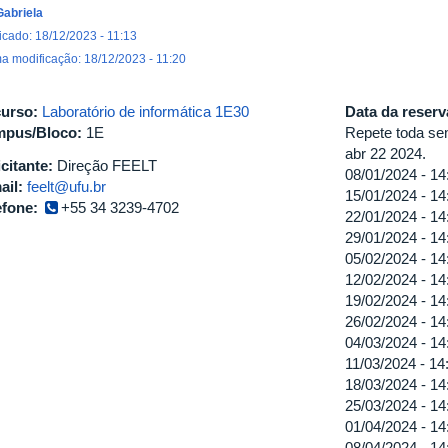
Gabriela
icado: 18/12/2023 - 11:13
ma modificação: 18/12/2023 - 11:20
urso:
Laboratório de informática 1E30
Data da reser
pus/Bloco:
1E
Repete toda se
abr 22 2024.
icitante:
Direção FEELT
08/01/2024 -
14
ail:
feelt@ufu.br
15/01/2024 -
14
efone:
+55 34 3239-4702
22/01/2024 -
14
29/01/2024 -
14
05/02/2024 -
14
12/02/2024 -
14
19/02/2024 -
14
26/02/2024 -
14
04/03/2024 -
14
11/03/2024 -
14
18/03/2024 -
14
25/03/2024 -
14
01/04/2024 -
14
08/04/2024 -
14