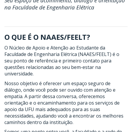
Seu espaço de acolhimento, diálogo e orientação
na Faculdade de Engenharia Elétrica
O QUE É O NAAES/FEELT?
O Núcleo de Apoio e Atenção ao Estudante da
Faculdade de Engenharia Elétrica (NAAES/FEELT) é o
seu ponto de referência e primeiro contato para
questões relacionadas ao seu bem-estar na
universidade.
Nosso objetivo é oferecer um espaço seguro de
diálogo, onde você pode ser ouvido com atenção e
empatia. A partir dessa conversa, oferecemos
orientação e o encaminhamento para os serviços de
apoio da UFU mais adequados para as suas
necessidades, ajudando você a encontrar os melhores
caminhos dentro da instituição.
Somos uma ponte entre você, a faculdade e a rede de