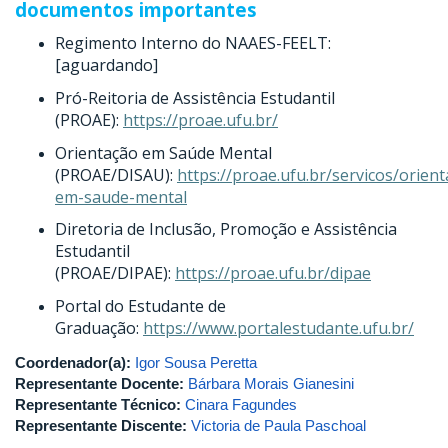
documentos importantes
Regimento Interno do NAAES-FEELT:
[aguardando]
Pró-Reitoria de Assistência Estudantil
(PROAE):
https://proae.ufu.br/
Orientação em Saúde Mental
(PROAE/DISAU):
https://proae.ufu.br/servicos/orien
em-saude-mental
Diretoria de Inclusão, Promoção e Assistência
Estudantil
(PROAE/DIPAE):
https://proae.ufu.br/dipae
Portal do Estudante de
Graduação:
https://www.portalestudante.ufu.br/
Coordenador(a):
Igor Sousa Peretta
Representante Docente:
Bárbara Morais Gianesini
Representante Técnico:
Cinara Fagundes
Representante Discente:
Victoria de Paula Paschoal