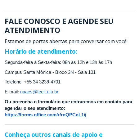
FALE CONOSCO E AGENDE SEU
ATENDIMENTO
Estamos de portas abertas para conversar com você!
Horário de atendimento:
Segunda-feira à Sexta-feira: 08h às 12h e 13h às 17h
Campus Santa Mônica - Bloco 3N - Sala 101
Telefone: +55 34 3239-4701
E-mail:
naaes@feelt.ufu.br
Ou preencha o formulário que entraremos em contato para
agendar o seu atendimento:
https://forms.office.com/r/rnQPCnL1ij
Conheça outros canais de apoio e