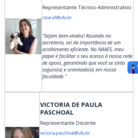
Representante Técnico-Administrativo
cinaraf@ufu.br
"Sejam bem-vindos! Atuando na
secretaria, sei da importância de um
acolhimento eficiente. No NAAES, meu
papel é facilitar o seu acesso à nossa rede
de apoio, garantindo que você se sinta
seguro(a) e orientado(a) em nossa
faculdade."
VICTORIA DE PAULA
PASCHOAL
Representante Discente
victoria.paschoal@ufu.br