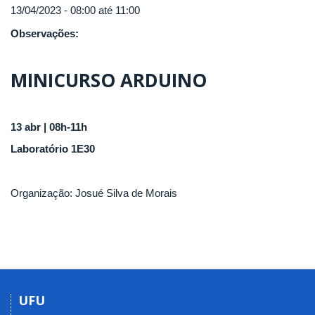
13/04/2023 -
08:00
até
11:00
Observações:
MINICURSO ARDUINO
13 abr | 08h-11h
Laboratório 1E30
Organização: Josué Silva de Morais
UFU