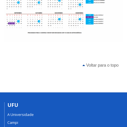
Voltar para o topo
UFU
A Universidade
Campi