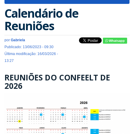
navigat
Calendário de
Reuniões
por
Gabriela
Whatsapp
Publicado: 13/06/2023 - 09:30
Última modificação: 16/03/2026 -
13:27
REUNIÕES DO CONFEELT DE
2026