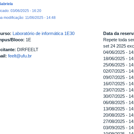
Gabriela
icado: 03/06/2025 - 16:20
ma modificação: 11/06/2025 - 14:48
urso:
Laboratório de informática 1E30
Data da reser
pus/Bloco:
1E
Repete toda sem
set 24 2025 exc
icitante:
DIRFEELT
04/06/2025 -
14
ail:
feelt@ufu.br
18/06/2025 -
14
25/06/2025 -
14
02/07/2025 -
14
09/07/2025 -
14
16/07/2025 -
14
23/07/2025 -
14
30/07/2025 -
14
06/08/2025 -
14
13/08/2025 -
14
20/08/2025 -
14
27/08/2025 -
14
03/09/2025 -
14
10/09/2025 -
14