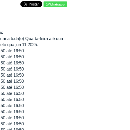
Whatsapp
va:
ana toda(o) Quarta-feira até qua
eto qua jun 11 2025.
:50
até
16:50
:50
até
16:50
:50
até
16:50
:50
até
16:50
:50
até
16:50
:50
até
16:50
:50
até
16:50
:50
até
16:50
:50
até
16:50
:50
até
16:50
:50
até
16:50
:50
até
16:50
:50
até
16:50
:50
até
16:50