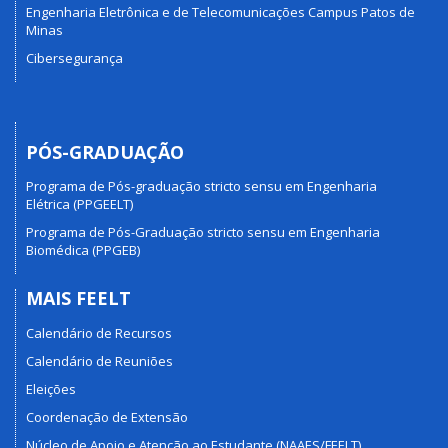
Engenharia Eletrônica e de Telecomunicações Campus Patos de
Minas
Cibersegurança
PÓS-GRADUAÇÃO
Programa de Pós-graduação stricto sensu em Engenharia
Elétrica (PPGEELT)
Programa de Pós-Graduação stricto sensu em Engenharia
Biomédica (PPGEB)
MAIS FEELT
Calendário de Recursos
Calendário de Reuniões
Eleições
Coordenação de Extensão
Núcleo de Apoio e Atenção ao Estudante (NAAES/FEELT)