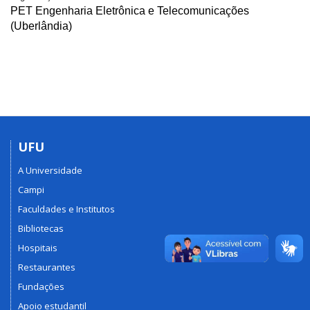
PET Engenharia Eletrônica e Telecomunicações
(Uberlândia)
UFU
A Universidade
Campi
Faculdades e Institutos
Bibliotecas
Hospitais
Restaurantes
Fundações
Apoio estudantil