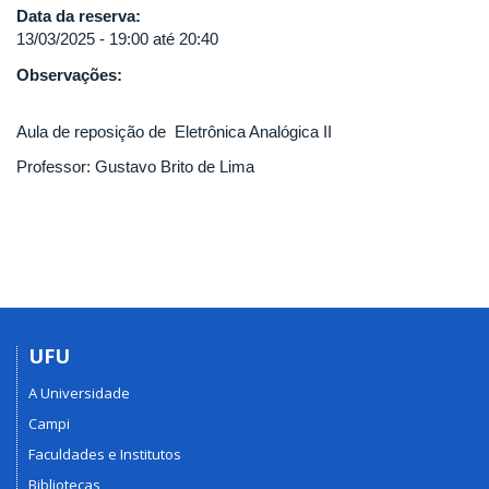
Data da reserva:
13/03/2025 -
19:00
até
20:40
Observações:
Aula de reposição de Eletrônica Analógica II
Professor: Gustavo Brito de Lima
UFU
A Universidade
Campi
Faculdades e Institutos
Bibliotecas