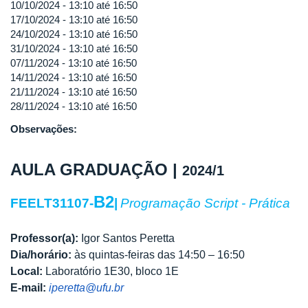
10/10/2024 -
13:10
até
16:50
17/10/2024 -
13:10
até
16:50
24/10/2024 -
13:10
até
16:50
31/10/2024 -
13:10
até
16:50
07/11/2024 -
13:10
até
16:50
14/11/2024 -
13:10
até
16:50
21/11/2024 -
13:10
até
16:50
28/11/2024 -
13:10
até
16:50
Observações:
AULA GRADUAÇÃO |
2024/1
B2
FEELT31107-
|
Programação Script - Prática
Professor(a):
Igor Santos Peretta
Dia/horário:
às quintas-feiras das 14:50 – 16:50
Local:
Laboratório 1E30, bloco 1E
E-mail:
iperetta@ufu.br