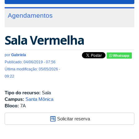
navigat
Agendamentos
Sala Vermelha
por
Gabriela
Whatsapp
Publicado: 04/06/2019 - 07:56
Última modificação: 05/05/2026 -
09:22
Tipo do recurso:
Sala
Campus:
Santa Mônica
Bloco:
7A
Solicitar reserva