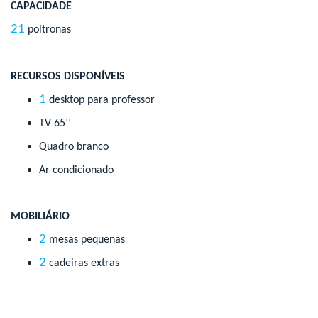
CAPACIDADE
21
poltronas
RECURSOS DISPONÍVEIS
1
desktop para professor
TV 65’’
Quadro branco
Ar condicionado
MOBILIÁRIO
2
mesas pequenas
2
cadeiras extras