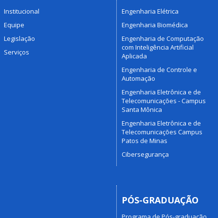
Institucional
Engenharia Elétrica
Equipe
Engenharia Biomédica
Legislação
Engenharia de Computação
com Inteligência Artificial
Serviços
Aplicada
Engenharia de Controle e
Automação
Engenharia Eletrônica e de
Telecomunicações - Campus
Santa Mônica
Engenharia Eletrônica e de
Telecomunicações Campus
Patos de Minas
Cibersegurança
PÓS-GRADUAÇÃO
Programa de Pós-graduação