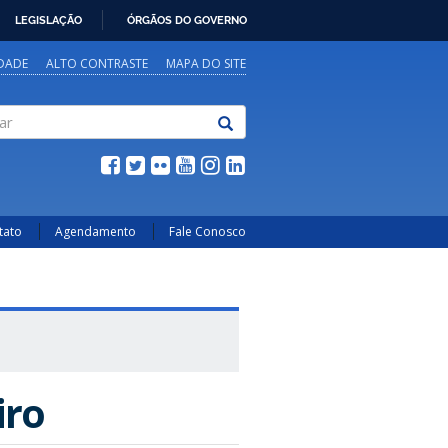
LEGISLAÇÃO
ÓRGÃOS DO GOVERNO
IDADE
ALTO CONTRASTE
MAPA DO SITE
tato
Agendamento
Fale Conosco
iro