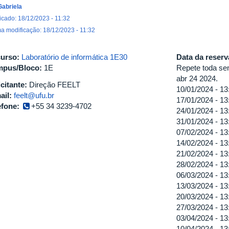
Gabriela
icado: 18/12/2023 - 11:32
ma modificação: 18/12/2023 - 11:32
urso:
Laboratório de informática 1E30
Data da reser
pus/Bloco:
1E
Repete toda sem
abr 24 2024.
icitante:
Direção FEELT
10/01/2024 -
13
ail:
feelt@ufu.br
17/01/2024 -
13
efone:
+55 34 3239-4702
24/01/2024 -
13
31/01/2024 -
13
07/02/2024 -
13
14/02/2024 -
13
21/02/2024 -
13
28/02/2024 -
13
06/03/2024 -
13
13/03/2024 -
13
20/03/2024 -
13
27/03/2024 -
13
03/04/2024 -
13
10/04/2024 -
13