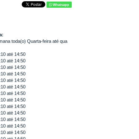
Whatsapp
va:
ana toda(o) Quarta-feira até qua
:10
até
14:50
:10
até
14:50
:10
até
14:50
:10
até
14:50
:10
até
14:50
:10
até
14:50
:10
até
14:50
:10
até
14:50
:10
até
14:50
:10
até
14:50
:10
até
14:50
:10
até
14:50
:10
até
14:50
:10
até
14:50