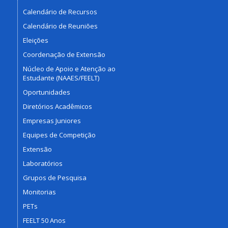
Calendário de Recursos
Calendário de Reuniões
Eleições
Coordenação de Extensão
Núcleo de Apoio e Atenção ao
Estudante (NAAES/FEELT)
Oportunidades
Diretórios Acadêmicos
Empresas Juniores
Equipes de Competição
Extensão
Laboratórios
Grupos de Pesquisa
Monitorias
PETs
FEELT 50 Anos