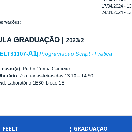
17/04/2024 -
13
24/04/2024 -
13
ervações:
ULA GRADUAÇÃO |
2023/2
A1
ELT31107-
|
Programação Script - Prática
fessor(a):
Pedro Cunha Carneiro
/horário:
às quartas-feiras das 13:10 – 14:50
al:
Laboratório 1E30, bloco 1E
FEELT
GRADUAÇÃO