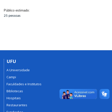
Público estimado:
25 pessoas
UFU
A Universidade
Campi
Faculdades e Institutos
Bibliotecas
Hospitais
Restaurantes
Fundações