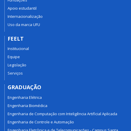
Apoio estudantil
Internacionalização
Uso da marca UFU
FEELT
Institucional
Equipe
Legislação
Serviços
GRADUAÇÃO
Engenharia Elétrica
Engenharia Biomédica
Engenharia de Computação com Inteligência Artificial Aplicada
Engenharia de Controle e Automação
Engenharia Eletrônica e de Telecomunicações - Campus Santa