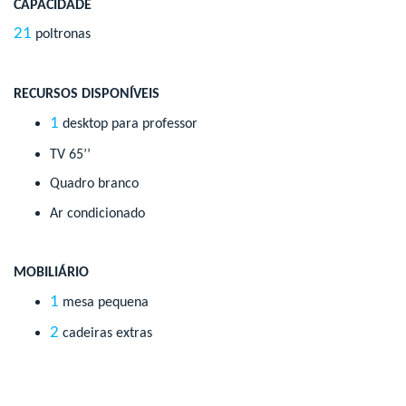
CAPACIDADE
21
poltronas
RECURSOS DISPONÍVEIS
1
desktop para professor
TV 65’’
Quadro branco
Ar condicionado
MOBILIÁRIO
1
mesa pequena
2
cadeiras extras