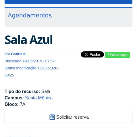
navigat
Agendamentos
Sala Azul
por
Gabriela
Whatsapp
Publicado: 04/06/2019 - 07:57
Última modificação: 06/05/2026 -
08:25
Tipo do recurso:
Sala
Campus:
Santa Mônica
Bloco:
7A
Solicitar reserva