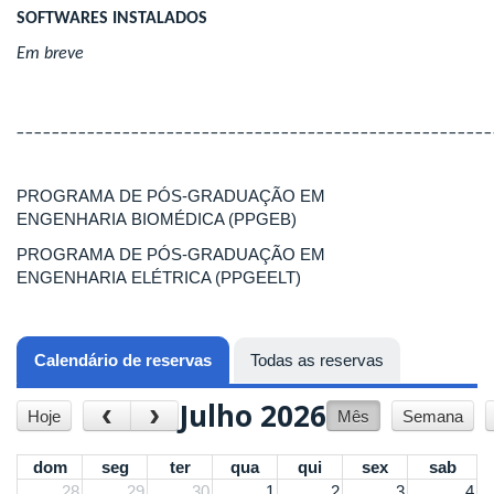
SOFTWARES INSTALADOS
Em breve
______________________________________________________
PROGRAMA DE PÓS-GRADUAÇÃO EM
ENGENHARIA BIOMÉDICA (PPGEB)
PROGRAMA DE PÓS-GRADUAÇÃO EM
ENGENHARIA ELÉTRICA (PPGEELT)
Calendário de reservas
(aba ativa)
Todas as reservas
Julho 2026
‹
›
Hoje
Mês
Semana
dom
seg
ter
qua
qui
sex
sab
28
29
30
1
2
3
4