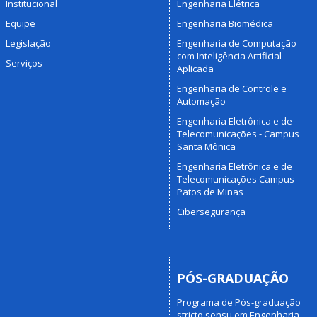
Institucional
Engenharia Elétrica
Equipe
Engenharia Biomédica
Legislação
Engenharia de Computação
com Inteligência Artificial
Serviços
Aplicada
Engenharia de Controle e
Automação
Engenharia Eletrônica e de
Telecomunicações - Campus
Santa Mônica
Engenharia Eletrônica e de
Telecomunicações Campus
Patos de Minas
Cibersegurança
PÓS-GRADUAÇÃO
Programa de Pós-graduação
stricto sensu em Engenharia