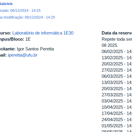
Gabriela
icado: 06/12/2024 - 14:25
ma modificação: 06/12/2024 - 14:25
urso:
Laboratório de informática 1E30
Data da reser
pus/Bloco:
1E
Repete toda sem
08 2025.
icitante:
Igor Santos Peretta
06/02/2025 -
14
ail:
iperetta@ufu.br
13/02/2025 -
14
20/02/2025 -
14
27/02/2025 -
14
06/03/2025 -
14
13/03/2025 -
14
20/03/2025 -
14
27/03/2025 -
14
03/04/2025 -
14
10/04/2025 -
14
17/04/2025 -
14
24/04/2025 -
14
01/05/2025 -
14
08/05/2025 -
14