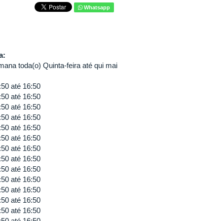
Whatsapp
va:
ana toda(o) Quinta-feira até qui mai
:50
até
16:50
:50
até
16:50
:50
até
16:50
:50
até
16:50
:50
até
16:50
:50
até
16:50
:50
até
16:50
:50
até
16:50
:50
até
16:50
:50
até
16:50
:50
até
16:50
:50
até
16:50
:50
até
16:50
:50
até
16:50