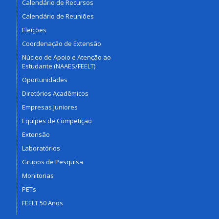
Calendário de Recursos
Calendário de Reuniões
Eleições
Coordenação de Extensão
Núcleo de Apoio e Atenção ao
Estudante (NAAES/FEELT)
Oportunidades
Diretórios Acadêmicos
Empresas Juniores
Equipes de Competição
Extensão
Laboratórios
Grupos de Pesquisa
Monitorias
PETs
FEELT 50 Anos