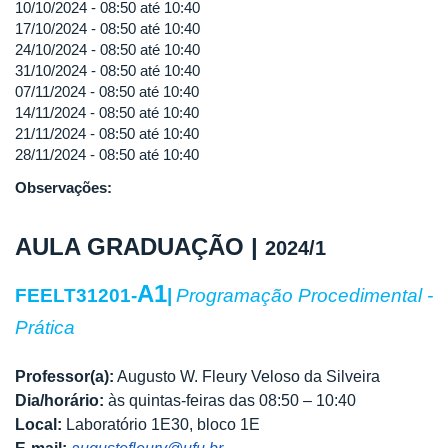
10/10/2024 -
08:50
até
10:40
17/10/2024 -
08:50
até
10:40
24/10/2024 -
08:50
até
10:40
31/10/2024 -
08:50
até
10:40
07/11/2024 -
08:50
até
10:40
14/11/2024 -
08:50
até
10:40
21/11/2024 -
08:50
até
10:40
28/11/2024 -
08:50
até
10:40
Observações:
AULA GRADUAÇÃO |
2024/1
A1
FEELT31201-
|
Programação Procedimental -
Prática
Professor(a):
Augusto W. Fleury Veloso da Silveira
Dia/horário:
às quintas-feiras das 08:50 – 10:40
Local:
Laboratório 1E30, bloco 1E