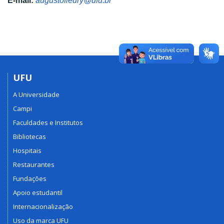
E-mail:
augustofleury@ufu.br
UFU
A Universidade
Campi
Faculdades e Institutos
Bibliotecas
Hospitais
Restaurantes
Fundações
Apoio estudantil
Internacionalização
Uso da marca UFU