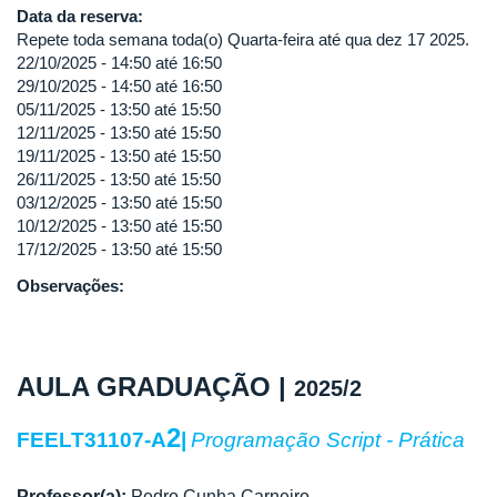
Data da reserva:
Repete toda semana toda(o) Quarta-feira até qua dez 17 2025.
22/10/2025 -
14:50
até
16:50
29/10/2025 -
14:50
até
16:50
05/11/2025 -
13:50
até
15:50
12/11/2025 -
13:50
até
15:50
19/11/2025 -
13:50
até
15:50
26/11/2025 -
13:50
até
15:50
03/12/2025 -
13:50
até
15:50
10/12/2025 -
13:50
até
15:50
17/12/2025 -
13:50
até
15:50
Observações:
AULA GRADUAÇÃO |
2025/2
2
FEELT31107-A
|
Programação Script - Prática
Professor(a):
Pedro Cunha Carneiro