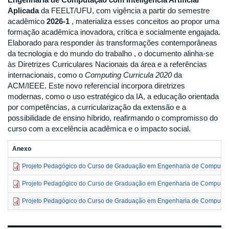
Aplicada
da FEELT/UFU, com vigência a partir do semestre
acadêmico
2026-1
, materializa esses conceitos ao propor uma
formação acadêmica inovadora, crítica e socialmente engajada
.
Elaborado para responder às transformações contemporâneas
da tecnologia e do mundo do trabalho
, o documento alinha-se
às Diretrizes Curriculares Nacionais da área e a referências
internacionais, como o
Computing Curricula 2020
da
ACM/IEEE
.
Este novo referencial incorpora diretrizes
modernas, como o uso estratégico da IA, a educação orientada
por competências, a curricularização da extensão e a
possibilidade de ensino híbrido, reafirmando o compromisso do
curso com a excelência acadêmica e o impacto social
.
Anexo
Projeto Pedagógico do Curso de Graduação em Engenharia de Computação 
Projeto Pedagógico do Curso de Graduação em Engenharia de Computaç
Projeto Pedagógico do Curso de Graduação em Engenharia de Computaç