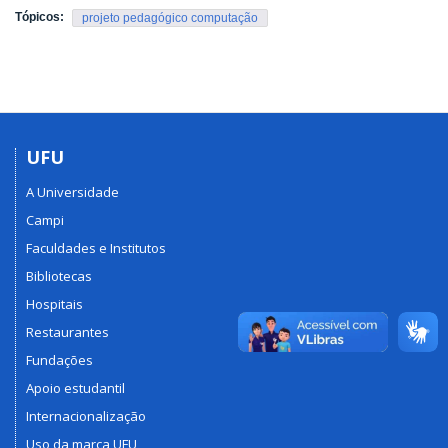
Tópicos:
projeto pedagógico computação
UFU
A Universidade
Campi
Faculdades e Institutos
Bibliotecas
Hospitais
Restaurantes
Fundações
Apoio estudantil
Internacionalização
Uso da marca UFU