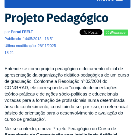
navigat
Projeto Pedagógico
por
Portal FEELT
Whatsapp
Publicado: 14/05/2018 - 16:51
Última modificação: 28/11/2025 -
18:21
Entende-se como projeto pedagógico o documento oficial de
apresentação da organização didático-pedagógica de um curso
de graduação. Conforme a Resolução nº 02/2004 do
CONGRAD, ele corresponde ao “conjunto de orientações
teórico-práticas e de ações sócio-políticas e educacionais
voltadas para a formação de profissionais numa determinada
área do conhecimento, constituindo-se, por isso, no referencial
básico de orientação para o desenvolvimento e avaliação do
curso de graduação”.
Nesse contexto, o novo Projeto Pedagógico do Curso de
Engenharia de Computação com Inteligência Artificial