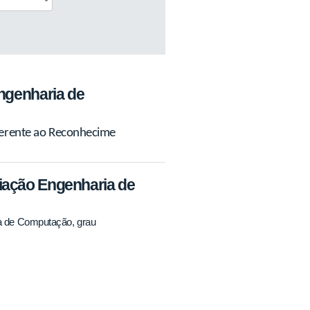
ngenharia de
ferente ao Reconhecime
iação Engenharia de
a de Computação, grau