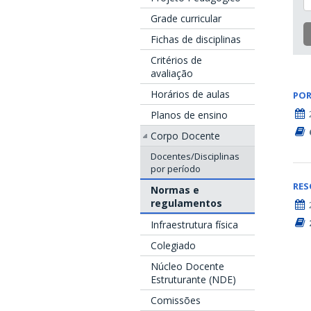
Grade curricular
Fichas de disciplinas
Critérios de
avaliação
Horários de aulas
POR
Planos de ensino
Corpo Docente
Docentes/Disciplinas
por período
RE
Normas e
regulamentos
Infraestrutura física
Colegiado
Núcleo Docente
Estruturante (NDE)
Comissões