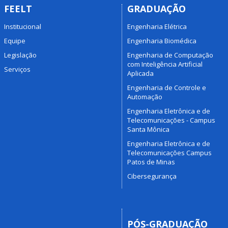
FEELT
GRADUAÇÃO
Institucional
Engenharia Elétrica
Equipe
Engenharia Biomédica
Legislação
Engenharia de Computação
com Inteligência Artificial
Serviços
Aplicada
Engenharia de Controle e
Automação
Engenharia Eletrônica e de
Telecomunicações - Campus
Santa Mônica
Engenharia Eletrônica e de
Telecomunicações Campus
Patos de Minas
Cibersegurança
PÓS-GRADUAÇÃO