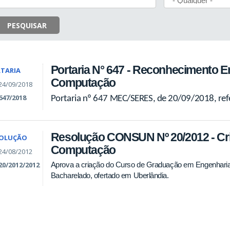
PESQUISAR
Portaria N° 647 - Reconhecimento E
TARIA
Computação
24/09/2018
647/2018
Portaria nº 647 MEC/SERES, de 20/09/2018, re
Resolução CONSUN Nº 20/2012 - Cr
SOLUÇÃO
Computação
24/08/2012
Aprova a criação do Curso de Graduação em Engenhari
20/2012/2012
Bacharelado, ofertado em Uberlândia.