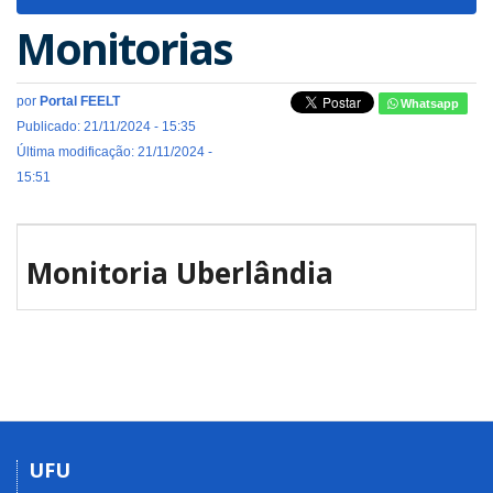
navigat
Monitorias
por
Portal FEELT
Whatsapp
Publicado: 21/11/2024 - 15:35
Última modificação: 21/11/2024 -
15:51
Monitoria Uberlândia
UFU