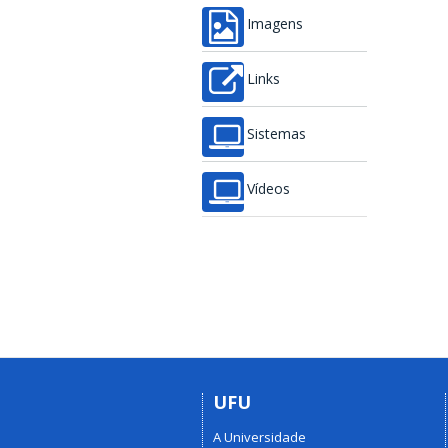
Imagens
Links
Sistemas
Vídeos
UFU
A Universidade