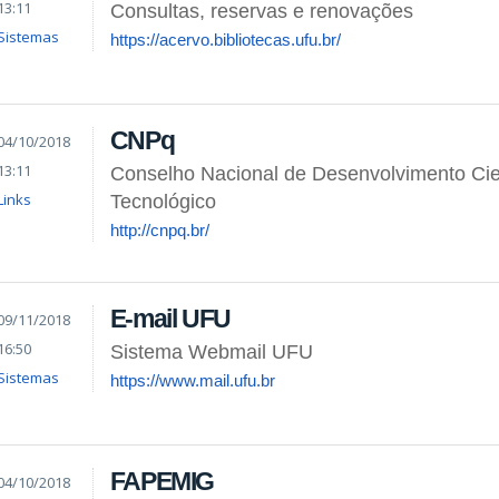
13:11
Consultas, reservas e renovações
Sistemas
https://acervo.bibliotecas.ufu.br/
CNPq
04/10/2018
13:11
Conselho Nacional de Desenvolvimento Cien
Links
Tecnológico
http://cnpq.br/
E-mail UFU
09/11/2018
16:50
Sistema Webmail UFU
Sistemas
https://www.mail.ufu.br
FAPEMIG
04/10/2018