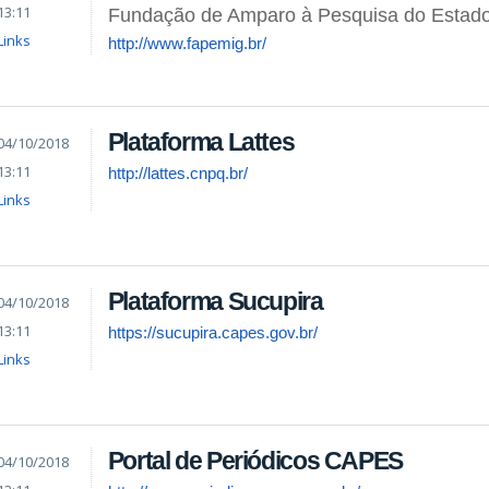
13:11
Fundação de Amparo à Pesquisa do Estado
Links
http://www.fapemig.br/
Plataforma Lattes
04/10/2018
13:11
http://lattes.cnpq.br/
Links
Plataforma Sucupira
04/10/2018
13:11
https://sucupira.capes.gov.br/
Links
Portal de Periódicos CAPES
04/10/2018