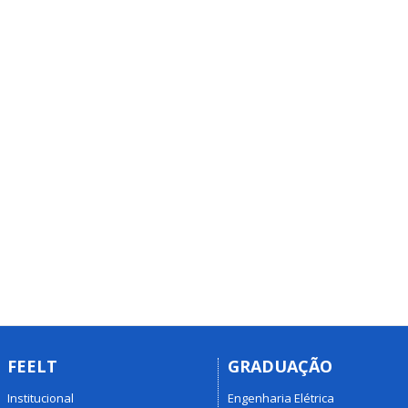
FEELT
GRADUAÇÃO
Institucional
Engenharia Elétrica