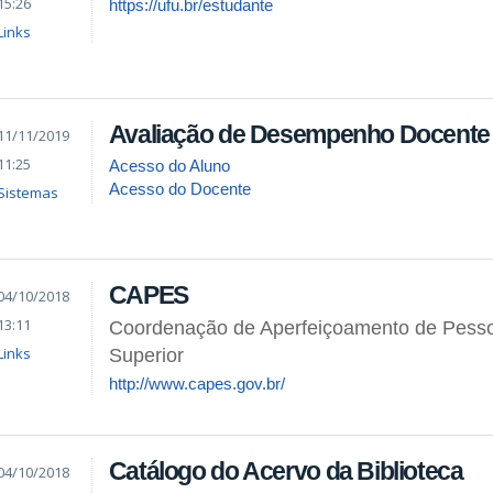
15:26
https://ufu.br/estudante
Links
Avaliação de Desempenho Docente
11/11/2019
11:25
Acesso do Aluno
Acesso do Docente
Sistemas
CAPES
04/10/2018
13:11
Coordenação de Aperfeiçoamento de Pesso
Links
Superior
http://www.capes.gov.br/
Catálogo do Acervo da Biblioteca
04/10/2018