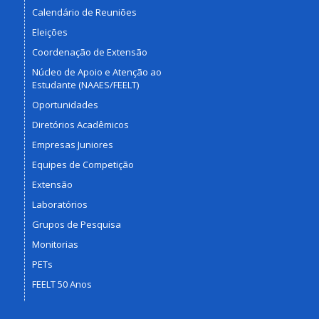
Calendário de Reuniões
Eleições
Coordenação de Extensão
Núcleo de Apoio e Atenção ao
Estudante (NAAES/FEELT)
Oportunidades
Diretórios Acadêmicos
Empresas Juniores
Equipes de Competição
Extensão
Laboratórios
Grupos de Pesquisa
Monitorias
PETs
FEELT 50 Anos