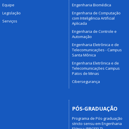
Equipe
Engenharia Biomédica
Legislação
Engenharia de Computação
com Inteligência Artificial
Serviços
Aplicada
Engenharia de Controle e
Automação
Engenharia Eletrônica e de
Telecomunicações - Campus
Santa Mônica
Engenharia Eletrônica e de
Telecomunicações Campus
Patos de Minas
Cibersegurança
PÓS-GRADUAÇÃO
Programa de Pós-graduação
stricto sensu em Engenharia
Elétrica (PPGEELT)