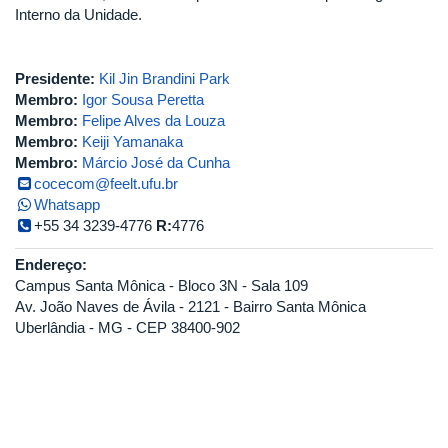
Interno da Unidade.
Presidente:
Kil Jin Brandini Park
Membro:
Igor Sousa Peretta
Membro:
Felipe Alves da Louza
Membro:
Keiji Yamanaka
Membro:
Márcio José da Cunha
cocecom@feelt.ufu.br
Whatsapp
+55 34 3239-4776
R:
4776
Endereço:
Campus Santa Mônica - Bloco 3N - Sala 109
Av. João Naves de Ávila - 2121 - Bairro Santa Mônica
Uberlândia - MG - CEP 38400-902