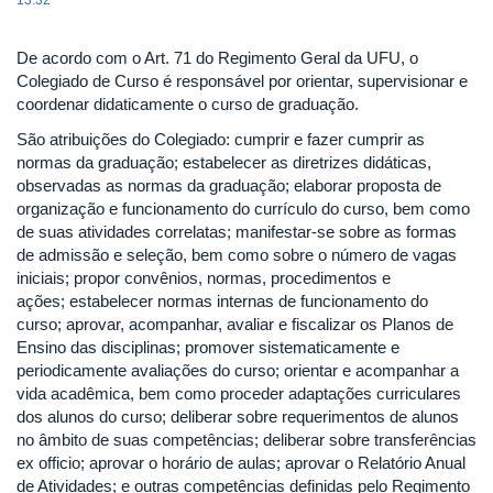
13:32
De acordo com o Art. 71 do Regimento Geral da UFU, o
Colegiado de Curso é responsável por orientar, supervisionar e
coordenar didaticamente o curso de graduação.
São atribuições do Colegiado: cumprir e fazer cumprir as
normas da graduação; estabelecer as diretrizes didáticas,
observadas as normas da graduação; elaborar proposta de
organização e funcionamento do currículo do curso, bem como
de suas atividades correlatas; manifestar-se sobre as formas
de admissão e seleção, bem como sobre o número de vagas
iniciais; propor convênios, normas, procedimentos e
ações; estabelecer normas internas de funcionamento do
curso; aprovar, acompanhar, avaliar e fiscalizar os Planos de
Ensino das disciplinas; promover sistematicamente e
periodicamente avaliações do curso; orientar e acompanhar a
vida acadêmica, bem como proceder adaptações curriculares
dos alunos do curso; deliberar sobre requerimentos de alunos
no âmbito de suas competências; deliberar sobre transferências
ex officio; aprovar o horário de aulas; aprovar o Relatório Anual
de Atividades; e outras competências definidas pelo Regimento