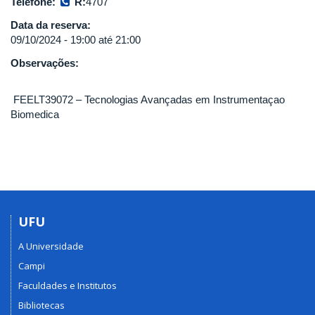
Telefone:
R:
4707
Data da reserva:
09/10/2024 -
19:00
até
21:00
Observações:
FEELT39072 – Tecnologias Avançadas em Instrumentaçao
Biomedica
UFU
A Universidade
Campi
Faculdades e Institutos
Bibliotecas