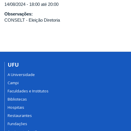
14/08/2024 -
18:00
até
20:00
Observações:
CONSELT - Eleição Diretoria
UFU
A Universidade
Campi
Faculdades e Institutos
Bibliotecas
Hospitais
Restaurantes
Fundações