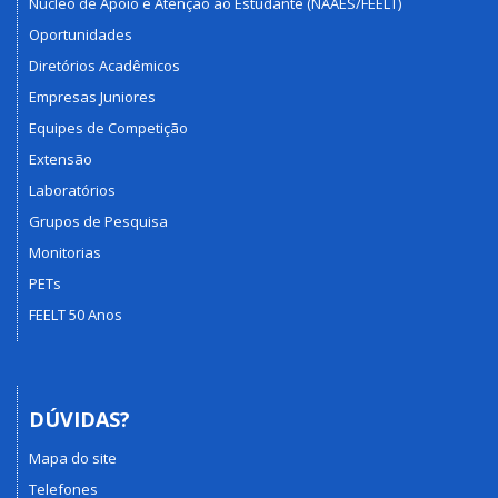
Núcleo de Apoio e Atenção ao Estudante (NAAES/FEELT)
Oportunidades
Diretórios Acadêmicos
Empresas Juniores
Equipes de Competição
Extensão
Laboratórios
Grupos de Pesquisa
Monitorias
PETs
FEELT 50 Anos
DÚVIDAS?
Mapa do site
Telefones