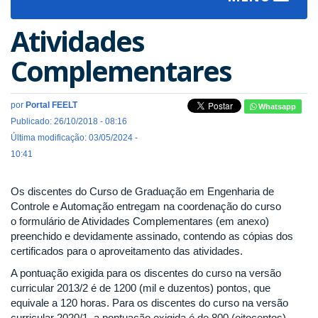
navigat
Atividades
Complementares
por
Portal FEELT
Whatsapp
Publicado: 26/10/2018 - 08:16
Última modificação: 03/05/2024 -
10:41
Os discentes do Curso de Graduação em Engenharia de
Controle e Automação entregam na coordenação do curso
o formulário de Atividades Complementares (em anexo)
preenchido e devidamente assinado, contendo as cópias dos
certificados para o aproveitamento das atividades.
A pontuação exigida para os discentes do curso na versão
curricular 2013/2 é de 1200 (mil e duzentos) pontos, que
equivale a 120 horas. Para os discentes do curso na versão
curricular 2020/1, a pontuação exigida é de 800 (oitocentos)