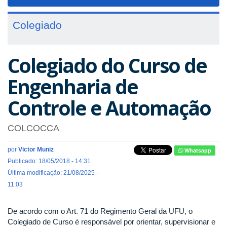
navigat
Colegiado
Colegiado do Curso de
Engenharia de
Controle e Automação
COLCOCCA
por
Victor Muniz
Whatsapp
Publicado: 18/05/2018 - 14:31
Última modificação: 21/08/2025 -
11:03
De acordo com o Art. 71 do Regimento Geral da UFU, o
Colegiado de Curso é responsável por orientar, supervisionar e