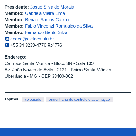
Presidente:
Josué Silva de Morais
Membro:
Gabriela Vieira Lima
Membro:
Renato Santos Carrijo
Membro:
Fábio Vincenzi Romualdo da Silva
Membro:
Fernando Bento Silva
cocca@eletrica.ufu.br
+55 34 3239-4776
R:
4776
Endereço:
Campus Santa Mônica - Bloco 3N - Sala 109
Av. João Naves de Ávila - 2121 - Bairro Santa Mônica
Uberlândia - MG - CEP 38400-902
Tópicos:
colegiado
engenharia de controle e automação