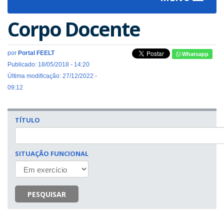
navigat
Corpo Docente
por
Portal FEELT
Whatsapp
Publicado: 18/05/2018 - 14:20
Última modificação: 27/12/2022 -
09:12
TÍTULO
SITUAÇÃO FUNCIONAL
PESQUISAR