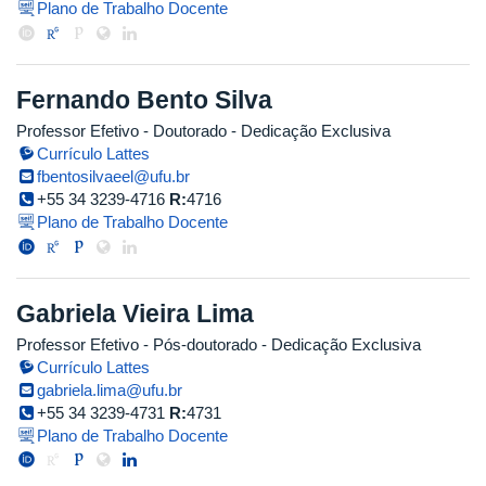
Plano de Trabalho Docente
Fernando Bento Silva
Professor Efetivo
- Doutorado
- Dedicação Exclusiva
Currículo Lattes
fbentosilvaeel@ufu.br
+55 34 3239-4716
R:
4716
Plano de Trabalho Docente
Gabriela Vieira Lima
Professor Efetivo
- Pós-doutorado
- Dedicação Exclusiva
Currículo Lattes
gabriela.lima@ufu.br
+55 34 3239-4731
R:
4731
Plano de Trabalho Docente