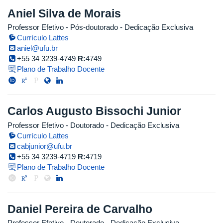
Aniel Silva de Morais
Professor Efetivo
- Pós-doutorado
- Dedicação Exclusiva
Currículo Lattes
aniel@ufu.br
+55 34 3239-4749
R:
4749
Plano de Trabalho Docente
Carlos Augusto Bissochi Junior
Professor Efetivo
- Doutorado
- Dedicação Exclusiva
Currículo Lattes
cabjunior@ufu.br
+55 34 3239-4719
R:
4719
Plano de Trabalho Docente
Daniel Pereira de Carvalho
Professor Efetivo
- Doutorado
- Dedicação Exclusiva