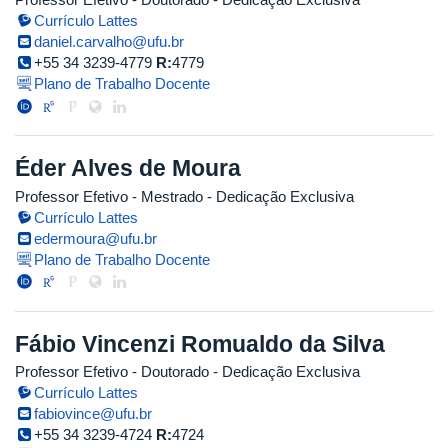
Currículo Lattes
daniel.carvalho@ufu.br
+55 34 3239-4779
R:
4779
Plano de Trabalho Docente
Éder Alves de Moura
Professor Efetivo
- Mestrado
- Dedicação Exclusiva
Currículo Lattes
edermoura@ufu.br
Plano de Trabalho Docente
Fábio Vincenzi Romualdo da Silva
Professor Efetivo
- Doutorado
- Dedicação Exclusiva
Currículo Lattes
fabiovince@ufu.br
+55 34 3239-4724
R:
4724