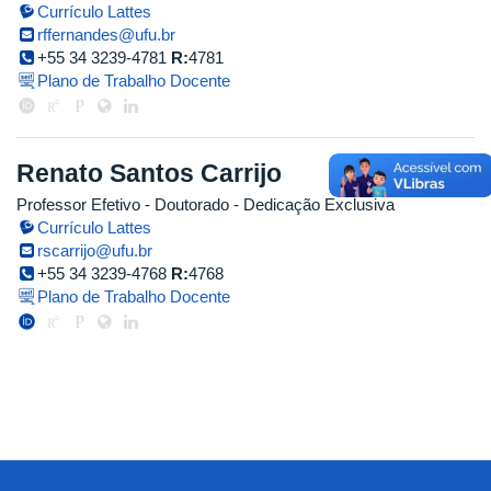
Currículo Lattes
rffernandes@ufu.br
+55 34 3239-4781
R:
4781
Plano de Trabalho Docente
Renato Santos Carrijo
Professor Efetivo
- Doutorado
- Dedicação Exclusiva
Currículo Lattes
rscarrijo@ufu.br
+55 34 3239-4768
R:
4768
Plano de Trabalho Docente