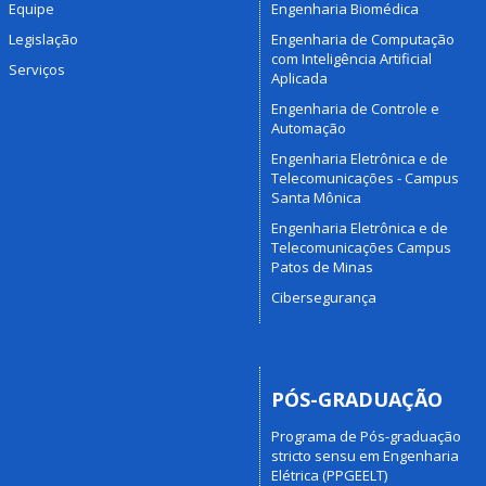
Equipe
Engenharia Biomédica
Legislação
Engenharia de Computação
com Inteligência Artificial
Serviços
Aplicada
Engenharia de Controle e
Automação
Engenharia Eletrônica e de
Telecomunicações - Campus
Santa Mônica
Engenharia Eletrônica e de
Telecomunicações Campus
Patos de Minas
Cibersegurança
PÓS-GRADUAÇÃO
Programa de Pós-graduação
stricto sensu em Engenharia
Elétrica (PPGEELT)