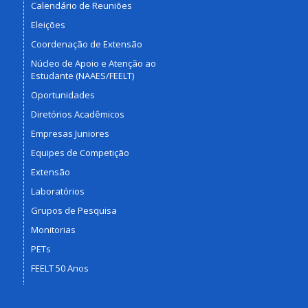
Calendário de Reuniões
Eleições
Coordenação de Extensão
Núcleo de Apoio e Atenção ao
Estudante (NAAES/FEELT)
Oportunidades
Diretórios Acadêmicos
Empresas Juniores
Equipes de Competição
Extensão
Laboratórios
Grupos de Pesquisa
Monitorias
PETs
FEELT 50 Anos