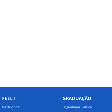
FEELT
GRADUAÇÃO
Institucional
Engenharia Elétrica