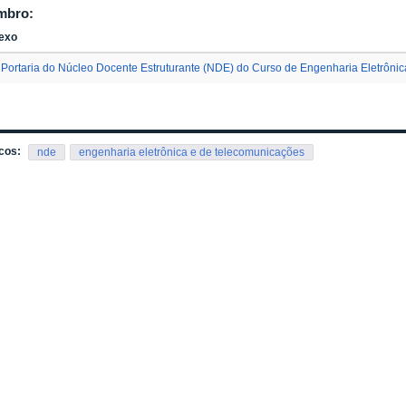
mbro:
exo
Portaria do Núcleo Docente Estruturante (NDE) do Curso de Engenharia Eletrôni
cos:
nde
engenharia eletrônica e de telecomunicações