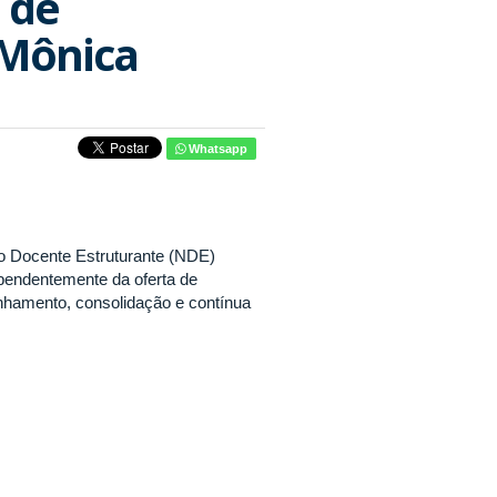
 de
 Mônica
Whatsapp
o Docente Estruturante (NDE)
pendentemente da oferta de
nhamento, consolidação e contínua