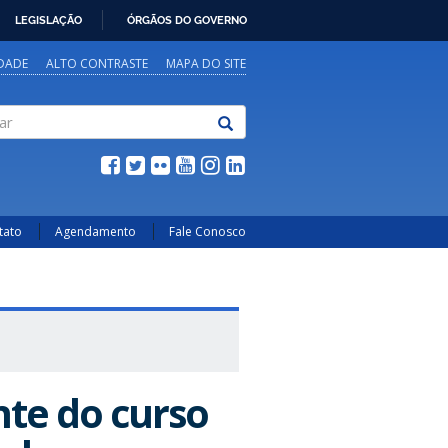
LEGISLAÇÃO
ÓRGÃOS DO GOVERNO
IDADE
ALTO CONTRASTE
MAPA DO SITE
tato
Agendamento
Fale Conosco
te do curso