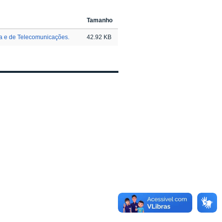
Tamanho
ca e de Telecomunicações.
42.92 KB