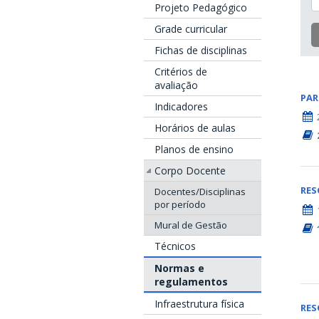
Projeto Pedagógico
Grade curricular
Fichas de disciplinas
Critérios de
avaliação
PAR
Indicadores
Horários de aulas
Planos de ensino
Corpo Docente
RE
Docentes/Disciplinas
por período
Mural de Gestão
Técnicos
Normas e
regulamentos
Infraestrutura física
RE