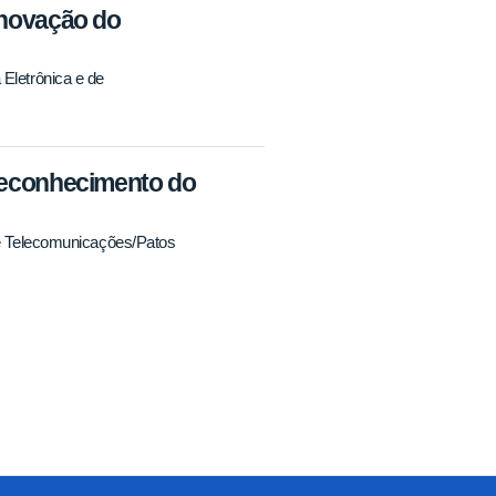
enovação do
Eletrônica e de
 Reconhecimento do
e Telecomunicações/Patos