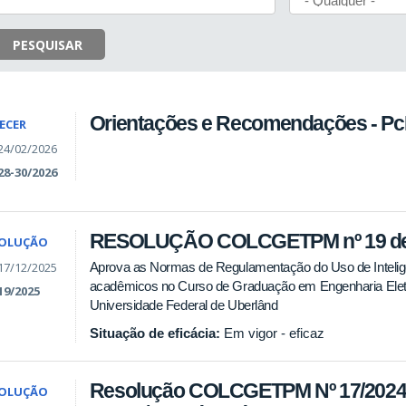
PESQUISAR
Orientações e Recomendações - P
ECER
24/02/2026
28-30/2026
RESOLUÇÃO COLCGETPM nº 19 de 
SOLUÇÃO
17/12/2025
Aprova as Normas de Regulamentação do Uso de Inteligênc
acadêmicos no Curso de Graduação em Engenharia Elet
19/2025
Universidade Federal de Uberlând
Situação de eficácia:
Em vigor - eficaz
Resolução COLCGETPM Nº 17/2024 -
SOLUÇÃO