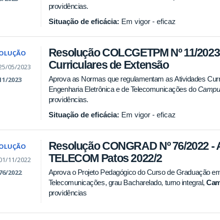
providências.
Situação de eficácia:
Em vigor - eficaz
Resolução COLCGETPM Nº 11/2023 -
SOLUÇÃO
Curriculares de Extensão
25/05/2023
Aprova as Normas que regulamentam as Atividades Curr
11/2023
Engenharia Eletrônica e de Telecomunicações do
Campu
providências.
Situação de eficácia:
Em vigor - eficaz
Resolução CONGRAD Nº 76/2022 - 
SOLUÇÃO
TELECOM Patos 2022/2
01/11/2022
Aprova o Projeto Pedagógico do Curso de Graduação em 
76/2022
Telecomunicações, grau Bacharelado, turno integral,
Ca
providências