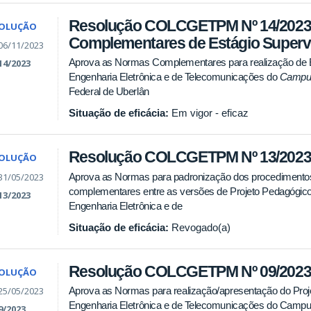
Resolução COLCGETPM Nº 14/2023
SOLUÇÃO
Complementares de Estágio Superv
06/11/2023
Aprova as Normas Complementares para realização de E
14/2023
Engenharia Eletrônica e de Telecomunicações do
Campu
Federal de Uberlân
Situação de eficácia:
Em vigor - eficaz
Resolução COLCGETPM Nº 13/2023 
SOLUÇÃO
31/05/2023
Aprova as Normas para padronização dos procedimentos
complementares entre as versões de Projeto Pedagógic
13/2023
Engenharia Eletrônica e de
Situação de eficácia:
Revogado(a)
Resolução COLCGETPM Nº 09/2023 - 
SOLUÇÃO
25/05/2023
Aprova as Normas para realização/apresentação do Proje
Engenharia Eletrônica e de Telecomunicações do Campus
9/2023