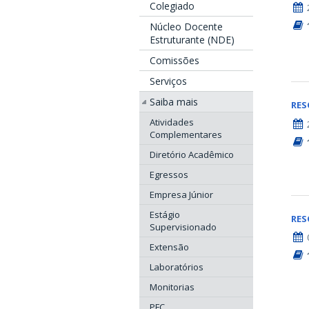
Colegiado
Núcleo Docente
Estruturante (NDE)
Comissões
Serviços
Saiba mais
RE
Atividades
Complementares
Diretório Acadêmico
Egressos
Empresa Júnior
Estágio
RE
Supervisionado
Extensão
Laboratórios
Monitorias
PFC