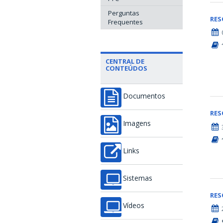
Perguntas
RE
Frequentes
CENTRAL DE
CONTEÚDOS
Documentos
RE
Imagens
Links
Sistemas
RE
Vídeos