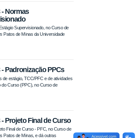
 - Normas
isionado
stágio Supervisionado, no Curso de
s
Patos de Minas da Universidade
- Padronização PPCs
 de estágio, TCC/PFC e de atividades
o do Curso (PPC), no Curso de
Projeto Final de Curso
to Final de Curso - PFC, no Curso de
 Patos de Minas, e dá outras