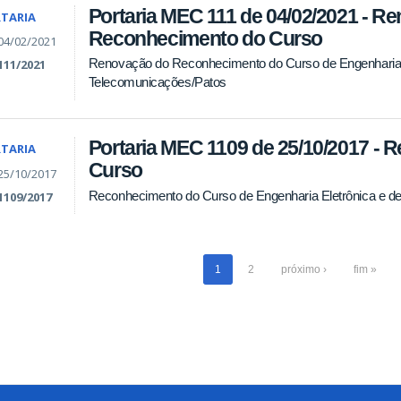
Portaria MEC 111 de 04/02/2021 - R
TARIA
Reconhecimento do Curso
04/02/2021
Renovação do Reconhecimento do Curso de Engenharia 
111/2021
Telecomunicações/Patos
Portaria MEC 1109 de 25/10/2017 -
TARIA
Curso
25/10/2017
Reconhecimento do Curso de Engenharia Eletrônica e d
1109/2017
1
2
próximo ›
fim »