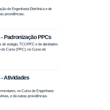
ção de Engenharia Eletrônica e de
as providências.
- Padronização PPCs
 de estágio, TCC/PFC e de atividades
o do Curso (PPC), no Curso de
 Atividades
ementares, no Curso de Engenharia
inas, e dá outras providências.