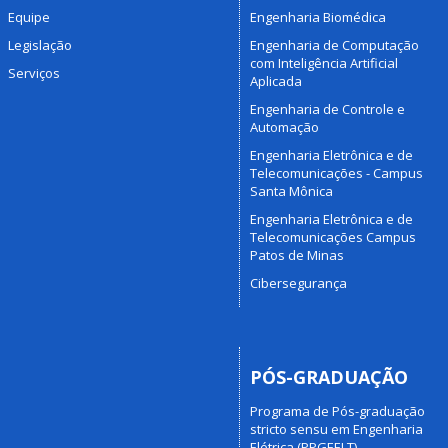
Equipe
Engenharia Biomédica
Legislação
Engenharia de Computação
com Inteligência Artificial
Serviços
Aplicada
Engenharia de Controle e
Automação
Engenharia Eletrônica e de
Telecomunicações - Campus
Santa Mônica
Engenharia Eletrônica e de
Telecomunicações Campus
Patos de Minas
Cibersegurança
PÓS-GRADUAÇÃO
Programa de Pós-graduação
stricto sensu em Engenharia
Elétrica (PPGEELT)