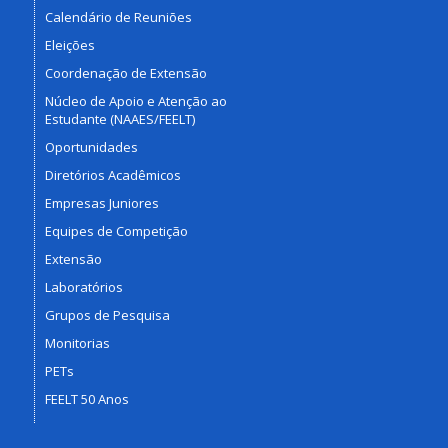
Calendário de Reuniões
Eleições
Coordenação de Extensão
Núcleo de Apoio e Atenção ao
Estudante (NAAES/FEELT)
Oportunidades
Diretórios Acadêmicos
Empresas Juniores
Equipes de Competição
Extensão
Laboratórios
Grupos de Pesquisa
Monitorias
PETs
FEELT 50 Anos