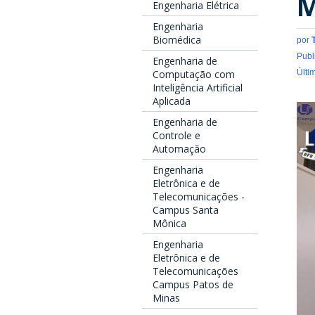
M
Engenharia Elétrica
Engenharia
Biomédica
por
Publ
Engenharia de
Últi
Computação com
Inteligência Artificial
Aplicada
Engenharia de
Controle e
Automação
Engenharia
Eletrônica e de
Telecomunicações -
Campus Santa
Mônica
Engenharia
Eletrônica e de
Telecomunicações
Campus Patos de
Minas