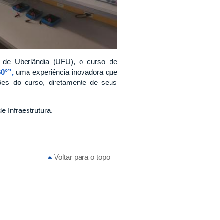
 de Uberlândia (UFU), o curso de
0°”,
uma experiência inovadora que
ações do curso, diretamente de seus
e Infraestrutura.
Voltar para o topo