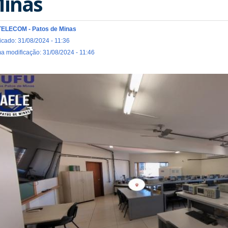
inas
TELECOM - Patos de Minas
icado: 31/08/2024 - 11:36
ma modificação: 31/08/2024 - 11:46