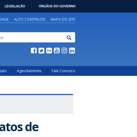
LEGISLAÇÃO
ÓRGÃOS DO GOVERNO
IDADE
ALTO CONTRASTE
MAPA DO SITE
tato
Agendamento
Fale Conosco
atos de