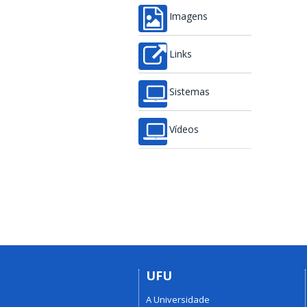
Imagens
Links
Sistemas
Vídeos
UFU
A Universidade