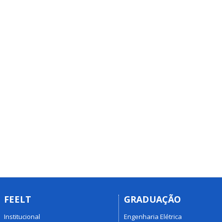
FEELT
GRADUAÇÃO
Institucional
Engenharia Elétrica