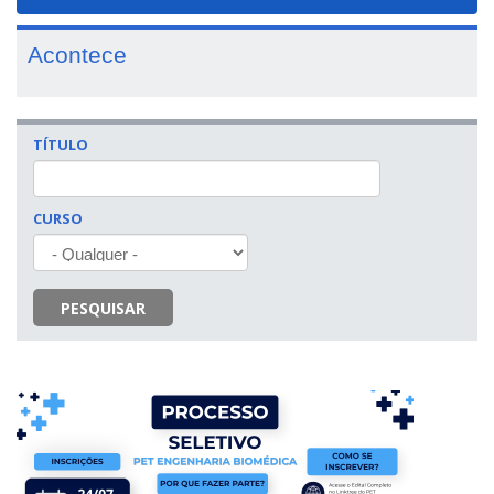
navigat
Acontece
TÍTULO
CURSO
PESQUISAR