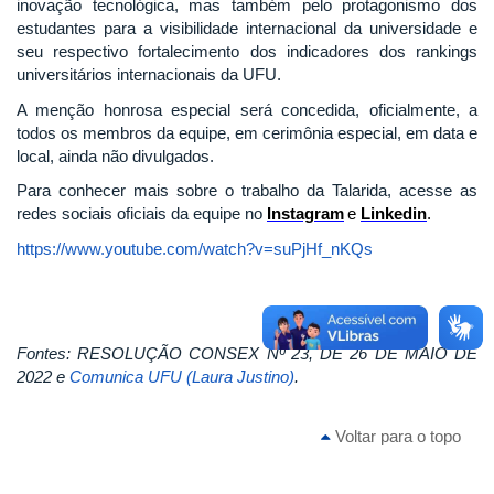
inovação tecnológica, mas também pelo
protagonismo dos
estudantes para a visibilidade internacional da universidade e
seu respectivo fortalecimento dos indicadores dos rankings
universitários internacionais da UFU.
A menção honrosa especial será concedida, oficialmente, a
todos os membros da equipe, em cerimônia especial, em data e
local, ainda não divulgados.
Para conhecer mais sobre o trabalho da Talarida, acesse as
redes sociais oficiais da equipe no
Instagram
e
Linkedin
.
https://www.youtube.com/watch?v=suPjHf_nKQs
Fontes: RESOLUÇÃO CONSEX Nº 23, DE 26 DE MAIO DE
2022 e
Comunica UFU (Laura Justino)
.
Voltar para o topo