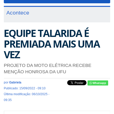
navigat
Acontece
EQUIPE TALARIDA É
PREMIADA MAIS UMA
VEZ
PROJETO DA MOTO ELÉTRICA RECEBE
MENÇÃO HONROSA DA UFU
por
Gabriela
Whatsapp
Publicado: 15/09/2022 - 09:10
Última modificação: 06/10/2025 -
09:35