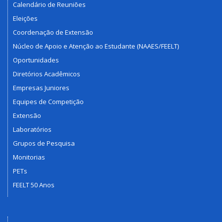
Calendário de Reuniões
Eleições
Coordenação de Extensão
Núcleo de Apoio e Atenção ao Estudante (NAAES/FEELT)
Oportunidades
Diretórios Acadêmicos
Empresas Juniores
Equipes de Competição
Extensão
Laboratórios
Grupos de Pesquisa
Monitorias
PETs
FEELT 50 Anos