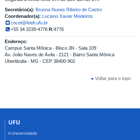
Secretário(a):
Brunna Nunes Ribeiro de Castro
Coordenador(a):
Luciano Xavier Medeiros
cocet@feelt.ufu.br
+55 34 3239-4776
R:
4776
Endereço:
Campus Santa Mônica - Bloco 3N - Sala 109
Av. João Naves de Ávila - 2121 - Bairro Santa Mônica
Uberlândia - MG - CEP 38400-902
Voltar para o topo
UFU
A Universidade