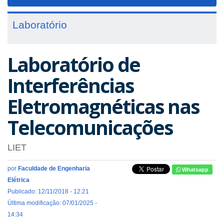
navigat
Laboratório
Laboratório de
Interferências
Eletromagnéticas nas
Telecomunicações
LIET
por
Faculdade de Engenharia
Whatsapp
Elétrica
Publicado: 12/11/2018 - 12:21
Última modificação: 07/01/2025 -
14:34