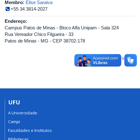
Membro:
Elise Saraiva
+55 34 3814-2027
Endereço:
Campus Patos de Minas - Bloco Alfa Unipam - Sala 324
Rua Vereador Chico Filgueira - 33
Patos de Minas - MG - CEP 38702-178
Voltar para o topo
UFU
A Universidade
Campi
Faculdades e Institutos
Bibliotecas