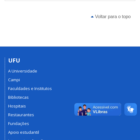
Voltar para o topo
UFU
A Universidade
Campi
Faculdades e Institutos
Bibliotecas
Hospitais
Restaurantes
Fundações
Apoio estudantil