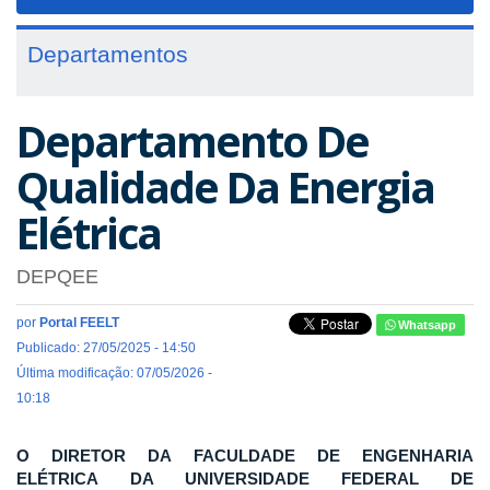
navigat
Departamentos
Departamento De
Qualidade Da Energia
Elétrica
DEPQEE
por
Portal FEELT
Whatsapp
Publicado: 27/05/2025 - 14:50
Última modificação: 07/05/2026 -
10:18
O DIRETOR DA FACULDADE DE ENGENHARIA
ELÉTRICA DA UNIVERSIDADE FEDERAL DE