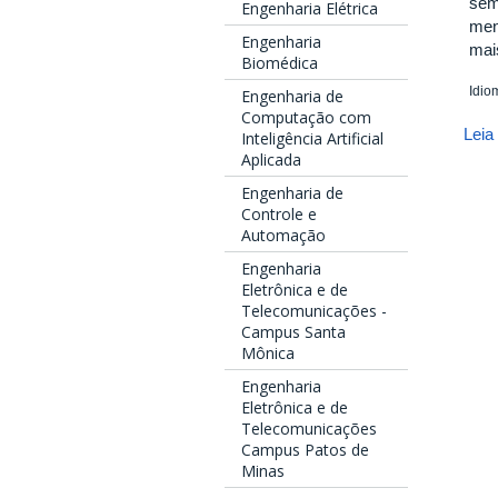
sem
Engenharia Elétrica
men
Engenharia
mai
Biomédica
Idio
Engenharia de
Computação com
Leia
Inteligência Artificial
Aplicada
Engenharia de
Controle e
Automação
Engenharia
Eletrônica e de
Telecomunicações -
Campus Santa
Mônica
Engenharia
Eletrônica e de
Telecomunicações
Campus Patos de
Minas