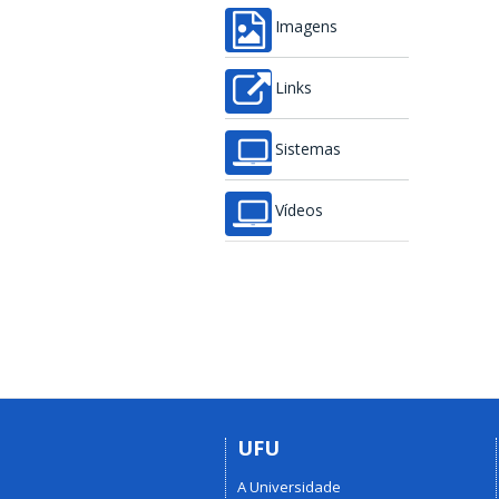
Imagens
Links
Sistemas
Vídeos
UFU
A Universidade