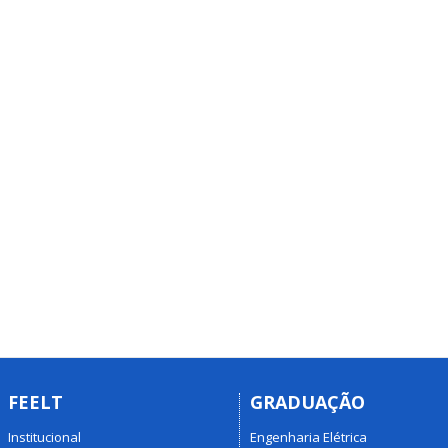
FEELT
GRADUAÇÃO
Institucional
Engenharia Elétrica