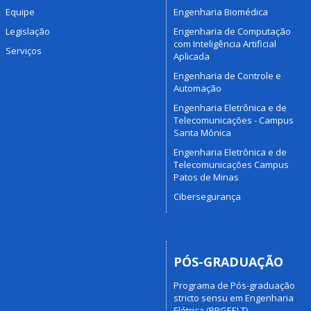
Equipe
Engenharia Biomédica
Legislação
Engenharia de Computação
com Inteligência Artificial
Serviços
Aplicada
Engenharia de Controle e
Automação
Engenharia Eletrônica e de
Telecomunicações - Campus
Santa Mônica
Engenharia Eletrônica e de
Telecomunicações Campus
Patos de Minas
Cibersegurança
PÓS-GRADUAÇÃO
Programa de Pós-graduação
stricto sensu em Engenharia
Elétrica (PPGEELT)