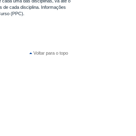
cada uma das disciplinas, vá até o
de cada disciplina. Informações
Curso (PPC).
Voltar para o topo