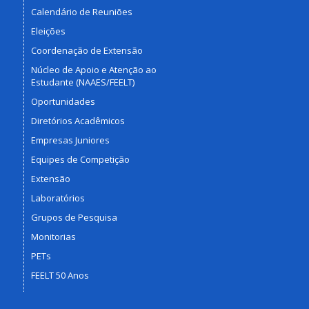
Calendário de Reuniões
Eleições
Coordenação de Extensão
Núcleo de Apoio e Atenção ao
Estudante (NAAES/FEELT)
Oportunidades
Diretórios Acadêmicos
Empresas Juniores
Equipes de Competição
Extensão
Laboratórios
Grupos de Pesquisa
Monitorias
PETs
FEELT 50 Anos