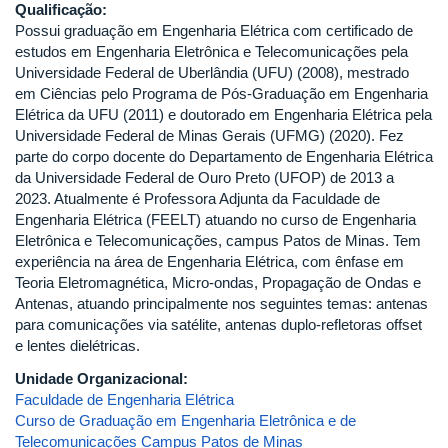
Qualificação:
Possui graduação em Engenharia Elétrica com certificado de
estudos em Engenharia Eletrônica e Telecomunicações pela
Universidade Federal de Uberlândia (UFU) (2008), mestrado
em Ciências pelo Programa de Pós-Graduação em Engenharia
Elétrica da UFU (2011) e doutorado em Engenharia Elétrica pela
Universidade Federal de Minas Gerais (UFMG) (2020). Fez
parte do corpo docente do Departamento de Engenharia Elétrica
da Universidade Federal de Ouro Preto (UFOP) de 2013 a
2023. Atualmente é Professora Adjunta da Faculdade de
Engenharia Elétrica (FEELT) atuando no curso de Engenharia
Eletrônica e Telecomunicações, campus Patos de Minas. Tem
experiência na área de Engenharia Elétrica, com ênfase em
Teoria Eletromagnética, Micro-ondas, Propagação de Ondas e
Antenas, atuando principalmente nos seguintes temas: antenas
para comunicações via satélite, antenas duplo-refletoras offset
e lentes dielétricas.
Unidade Organizacional:
Faculdade de Engenharia Elétrica
Curso de Graduação em Engenharia Eletrônica e de
Telecomunicações Campus Patos de Minas