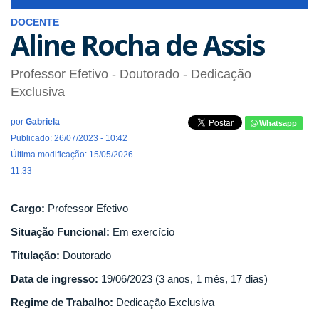
navigat
DOCENTE
Aline Rocha de Assis
Professor Efetivo
- Doutorado
- Dedicação
Exclusiva
por
Gabriela
Whatsapp
Publicado: 26/07/2023 - 10:42
Última modificação: 15/05/2026 -
11:33
Cargo:
Professor Efetivo
Situação Funcional:
Em exercício
Titulação:
Doutorado
Data de ingresso:
19/06/2023 (3 anos, 1 mês, 17 dias)
Regime de Trabalho:
Dedicação Exclusiva