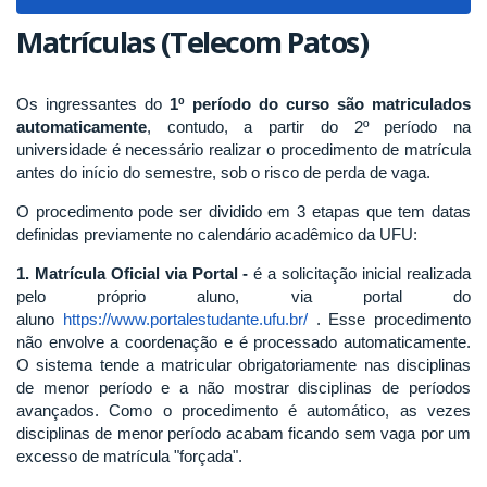
navigat
Matrículas (Telecom Patos)
Os ingressantes do
1º período do curso são matriculados
automaticamente
, contudo, a partir do 2º período na
universidade é necessário realizar o procedimento de matrícula
antes do início do semestre, sob o risco de perda de vaga.
O procedimento pode ser dividido em 3 etapas que tem datas
definidas previamente no calendário acadêmico da UFU:
1. Matrícula Oficial via Portal -
é a solicitação inicial realizada
pelo próprio aluno, via portal do
aluno
https://www.portalestudante.ufu.br/
. Esse procedimento
não envolve a coordenação e é processado automaticamente.
O sistema tende a matricular obrigatoriamente nas disciplinas
de menor período e a não mostrar disciplinas de períodos
avançados. Como o procedimento é automático, as vezes
disciplinas de menor período acabam ficando sem vaga por um
excesso de matrícula "forçada".