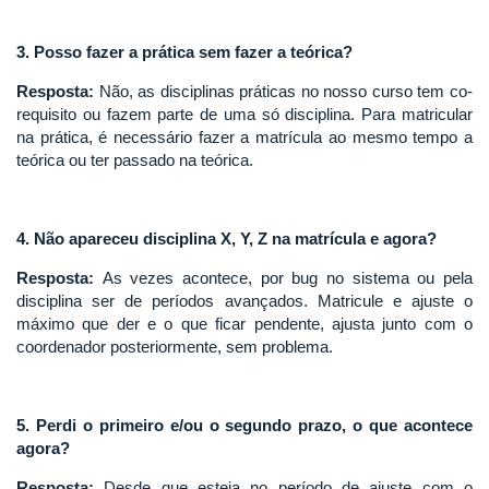
3. Posso fazer a prática sem fazer a teórica?
Resposta:
Não, as disciplinas práticas no nosso curso tem co-
requisito ou fazem parte de uma só disciplina. Para matricular
na prática, é necessário fazer a matrícula ao mesmo tempo a
teórica ou ter passado na teórica.
4. Não apareceu disciplina X, Y, Z na matrícula e agora?
Resposta:
As vezes acontece, por bug no sistema ou pela
disciplina ser de períodos avançados. Matricule e ajuste o
máximo que der e o que ficar pendente, ajusta junto com o
coordenador posteriormente, sem problema.
5. Perdi o primeiro e/ou o segundo prazo, o que acontece
agora?
Resposta:
Desde que esteja no período de ajuste com o