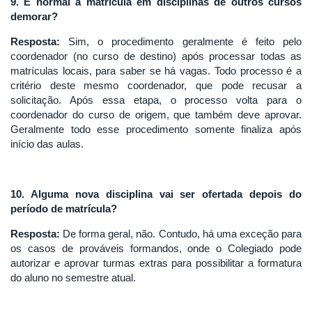
9. É normal a matrícula em disciplinas de outros cursos
demorar?
Resposta:
Sim, o procedimento geralmente é feito pelo
coordenador (no curso de destino) após processar todas as
matrículas locais, para saber se há vagas. Todo processo é a
critério deste mesmo coordenador, que pode recusar a
solicitação. Após essa etapa, o processo volta para o
coordenador do curso de origem, que também deve aprovar.
Geralmente todo esse procedimento somente finaliza após
início das aulas.
10. Alguma nova disciplina vai ser ofertada depois do
período de matrícula?
Resposta:
De forma geral, não. Contudo, há uma exceção para
os casos de prováveis formandos, onde o Colegiado pode
autorizar e aprovar turmas extras para possibilitar a formatura
do aluno no semestre atual.