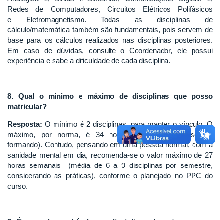
Redes de Computadores, Circuitos Elétricos Polifásicos
e Eletromagnetismo. Todas as disciplinas de
cálculo/matemática também são fundamentais, pois servem de
base para os cálculos realizados nas disciplinas posteriores.
Em caso de dúvidas, consulte o Coordenador, ele possui
experiência e sabe a dificuldade de cada disciplina.
8. Qual o mínimo e máximo de disciplinas que posso
matricular?
Resposta:
O mínimo é 2 disciplinas, para manter o vínculo. O
máximo, por norma, é 34 horas semanais (40h se for
formando). Contudo, pensando em uma pessoa normal, com a
sanidade mental em dia, recomenda-se o valor máximo de 27
horas semanais (média de 6 a 9 disciplinas por semestre,
considerando as práticas), conforme o planejado no PPC do
curso.