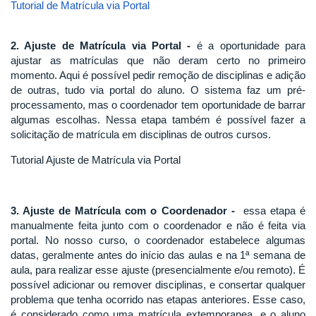
Tutorial de Matrícula via Portal
2. Ajuste de Matrícula via Portal -
é a oportunidade para
ajustar as matrículas que não deram certo no primeiro
momento. Aqui é possível pedir remoção de disciplinas e adição
de outras, tudo via portal do aluno. O sistema faz um pré-
processamento, mas o coordenador tem oportunidade de barrar
algumas escolhas. Nessa etapa também é possível fazer a
solicitação de matrícula em disciplinas de outros cursos.
Tutorial Ajuste de Matrícula via Portal
3. Ajuste de Matrícula com o Coordenador -
essa etapa é
manualmente feita junto com o coordenador e não é feita via
portal. No nosso curso, o coordenador estabelece algumas
datas, geralmente antes do início das aulas e na 1ª semana de
aula, para realizar esse ajuste (presencialmente e/ou remoto). É
possível adicionar ou remover disciplinas, e consertar qualquer
problema que tenha ocorrido nas etapas anteriores. Esse caso,
é considerado como uma matrícula extemporanea, e o aluno