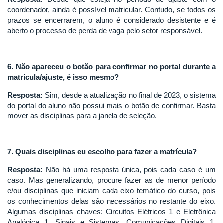
coordenador, ainda é possível matricular. Contudo, se todos os
prazos se encerrarem, o aluno é considerado desistente e é
aberto o processo de perda de vaga pelo setor responsável.
6. Não apareceu o botão para confirmar no portal durante a
matrícula/ajuste, é isso mesmo?
Resposta:
Sim, desde a atualização no final de 2023, o sistema
do portal do aluno não possui mais o botão de confirmar. Basta
mover as disciplinas para a janela de seleção.
7. Quais disciplinas eu escolho para fazer a matrícula?
Resposta:
Não há uma resposta única, pois cada caso é um
caso. Mas generalizando, procure fazer as de menor período
e/ou disciplinas que iniciam cada eixo temático do curso, pois
os conhecimentos delas são necessários no restante do eixo.
Algumas disciplinas chaves: Circuitos Elétricos 1 e Eletrônica
Analógica 1, Sinais e Sistemas, Comunicações Digitais 1,