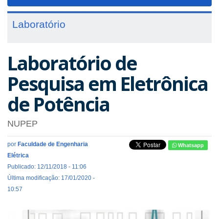
navigat
Laboratório
Laboratório de
Pesquisa em Eletrônica
de Potência
NUPEP
por
Faculdade de Engenharia
Whatsapp
Elétrica
Publicado: 12/11/2018 - 11:06
Última modificação: 17/01/2020 -
10:57