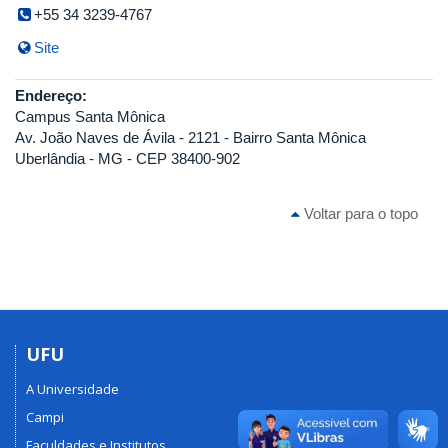
+55 34 3239-4767
Site
Endereço:
Campus Santa Mônica
Av. João Naves de Ávila - 2121 - Bairro Santa Mônica
Uberlândia - MG - CEP 38400-902
Voltar para o topo
UFU
A Universidade
Campi
Faculdades e Institutos