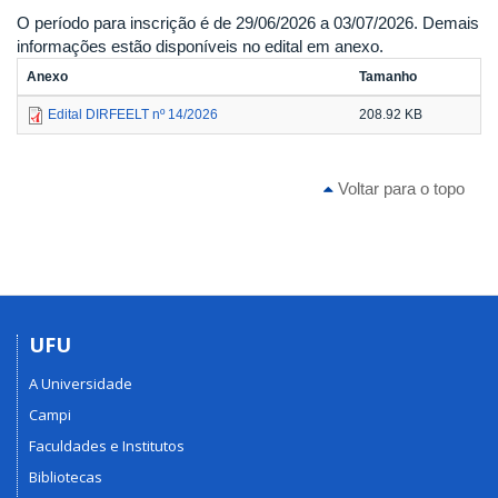
O período para inscrição é de 29/06/2026 a 03/07/2026. Demais
informações estão disponíveis no edital em anexo.
Anexo
Tamanho
Edital DIRFEELT nº 14/2026
208.92 KB
Voltar para o topo
UFU
A Universidade
Campi
Faculdades e Institutos
Bibliotecas