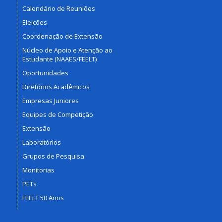
Calendário de Reuniões
Eleições
Coordenação de Extensão
Núcleo de Apoio e Atenção ao
Estudante (NAAES/FEELT)
Oportunidades
Diretórios Acadêmicos
Empresas Juniores
Equipes de Competição
Extensão
Laboratórios
Grupos de Pesquisa
Monitorias
PETs
FEELT 50 Anos