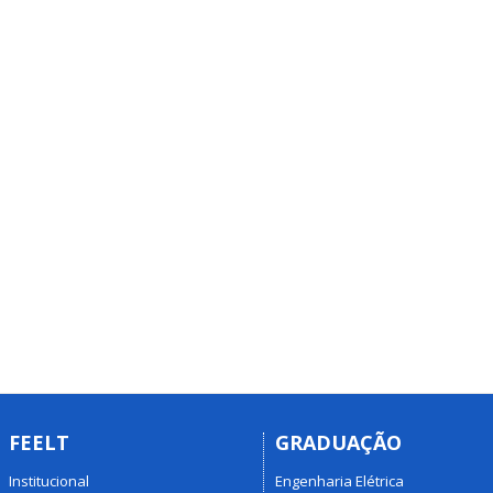
FEELT
GRADUAÇÃO
Institucional
Engenharia Elétrica