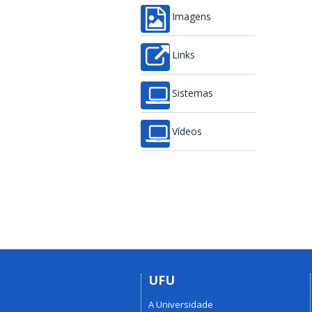
Imagens
Links
Sistemas
Vídeos
UFU
A Universidade