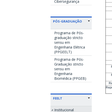
Cibersegurança
PÓS-GRADUAÇÃO
Programa de Pós-
graduação stricto
sensu em
Engenharia Elétrica
(PPGEELT)
Programa de Pós-
Graduação stricto
sensu em
Engenharia
Biomédica (PPGEB)
Re
Repr
FEELT
Institucional