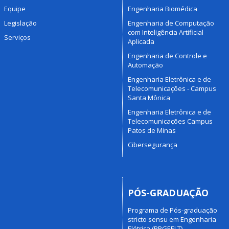
Equipe
Engenharia Biomédica
Legislação
Engenharia de Computação
com Inteligência Artificial
Serviços
Aplicada
Engenharia de Controle e
Automação
Engenharia Eletrônica e de
Telecomunicações - Campus
Santa Mônica
Engenharia Eletrônica e de
Telecomunicações Campus
Patos de Minas
Cibersegurança
PÓS-GRADUAÇÃO
Programa de Pós-graduação
stricto sensu em Engenharia
Elétrica (PPGEELT)