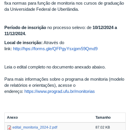
fixa normas para função de monitoria nos cursos de graduação
da Universidade Federal de Uberlândia.
Período de inscrição
no processo selevo: de
10/12/2024 a
11/12/2024.
Local de inscrição:
Através do
link:
http://hps://forms.gle/QFPgyYsxjpm59Qmd9
Leia o edital completo no documento anexado abaixo.
Para mais informações sobre o programa de monitoria (modelo
de relatórios e orientações), acesse o
endereço:
https://www.prograd.ufu.br/monitorias
Anexo
Tamanho
edital_monitoria_2024-2.pdf
87.02 KB