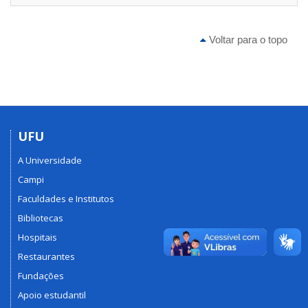
Voltar para o topo
UFU
A Universidade
Campi
Faculdades e Institutos
Bibliotecas
Hospitais
Restaurantes
Fundações
Apoio estudantil