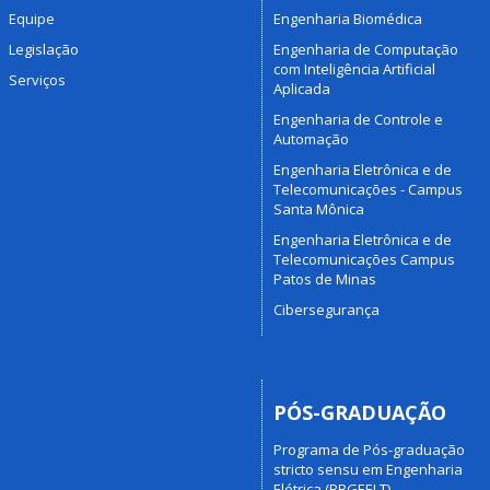
Equipe
Engenharia Biomédica
Legislação
Engenharia de Computação
com Inteligência Artificial
Serviços
Aplicada
Engenharia de Controle e
Automação
Engenharia Eletrônica e de
Telecomunicações - Campus
Santa Mônica
Engenharia Eletrônica e de
Telecomunicações Campus
Patos de Minas
Cibersegurança
PÓS-GRADUAÇÃO
Programa de Pós-graduação
stricto sensu em Engenharia
Elétrica (PPGEELT)