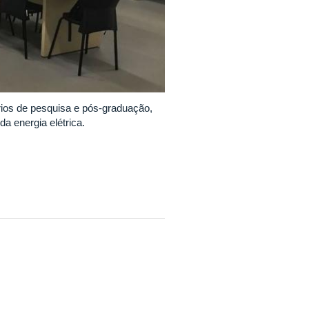
rios de pesquisa e pós-graduação,
a energia elétrica.