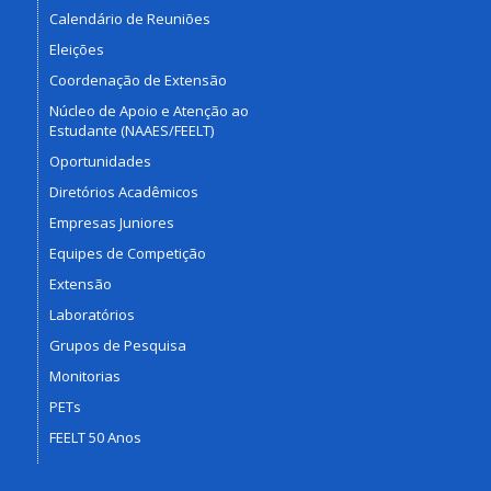
Calendário de Reuniões
Eleições
Coordenação de Extensão
Núcleo de Apoio e Atenção ao
Estudante (NAAES/FEELT)
Oportunidades
Diretórios Acadêmicos
Empresas Juniores
Equipes de Competição
Extensão
Laboratórios
Grupos de Pesquisa
Monitorias
PETs
FEELT 50 Anos