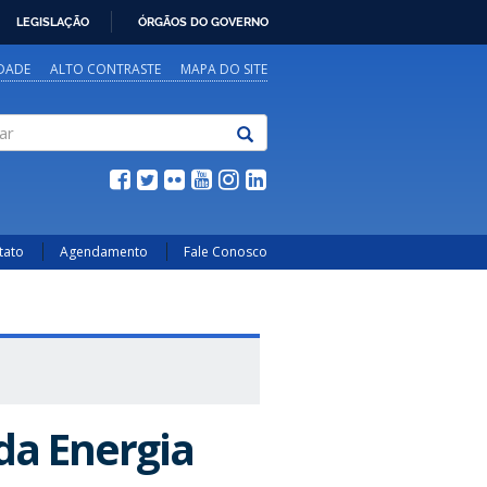
LEGISLAÇÃO
ÓRGÃOS DO GOVERNO
IDADE
ALTO CONTRASTE
MAPA DO SITE
tato
Agendamento
Fale Conosco
da Energia