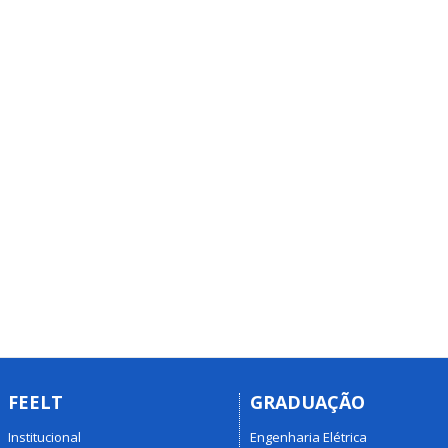
FEELT
GRADUAÇÃO
Institucional
Engenharia Elétrica