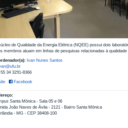
úcleo de Qualidade da Energia Elétrica (NQEE) possui dois laborató
os membros atuam em linhas de pesquisas relacionadas à qualidade d
rdenador(a):
Ivan Nunes Santos
ivan@ufu.br
+55 34 3291-8366
ite
Facebook
ereço:
pus Santa Mônica - Sala 05 e 06
nida João Naves de Ávila - 2121 - Bairro Santa Mônica
rlândia - MG - CEP 38408-100