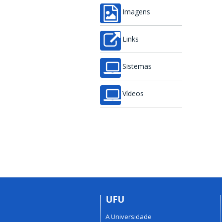
Imagens
Links
Sistemas
Vídeos
UFU
A Universidade