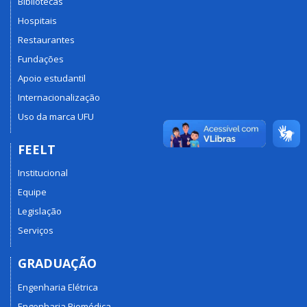
Bibliotecas
Hospitais
Restaurantes
Fundações
Apoio estudantil
Internacionalização
Uso da marca UFU
FEELT
Institucional
Equipe
Legislação
Serviços
GRADUAÇÃO
Engenharia Elétrica
Engenharia Biomédica