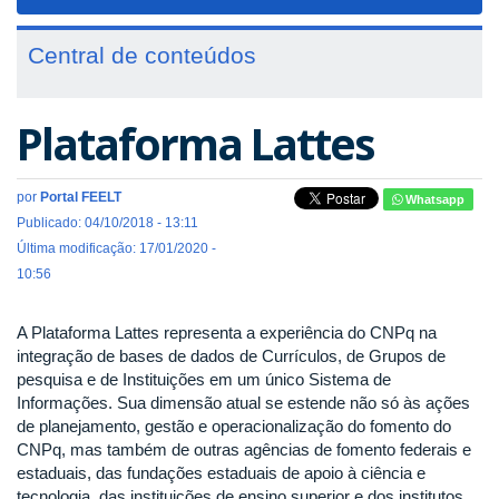
navigat
Central de conteúdos
Plataforma Lattes
por
Portal FEELT
Whatsapp
Publicado: 04/10/2018 - 13:11
Última modificação: 17/01/2020 -
10:56
A Plataforma Lattes representa a experiência do CNPq na
integração de bases de dados de Currículos, de Grupos de
pesquisa e de Instituições em um único Sistema de
Informações. Sua dimensão atual se estende não só às ações
de planejamento, gestão e operacionalização do fomento do
CNPq, mas também de outras agências de fomento federais e
estaduais, das fundações estaduais de apoio à ciência e
tecnologia, das instituições de ensino superior e dos institutos