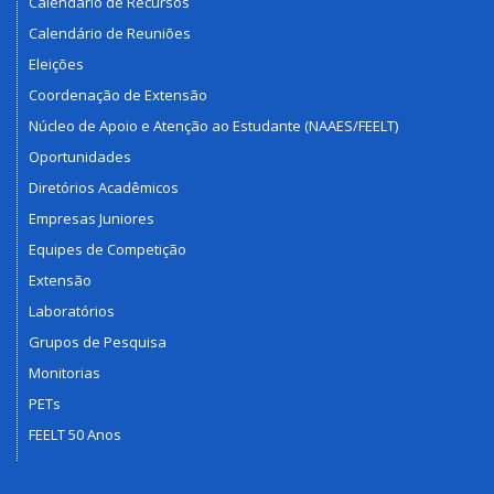
Calendário de Recursos
Calendário de Reuniões
Eleições
Coordenação de Extensão
Núcleo de Apoio e Atenção ao Estudante (NAAES/FEELT)
Oportunidades
Diretórios Acadêmicos
Empresas Juniores
Equipes de Competição
Extensão
Laboratórios
Grupos de Pesquisa
Monitorias
PETs
FEELT 50 Anos